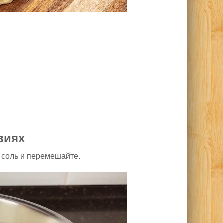
виях
 соль и перемешайте.