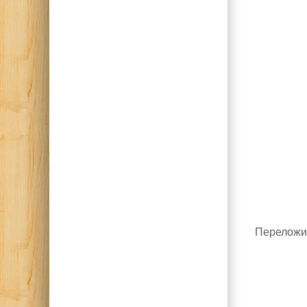
Переложит