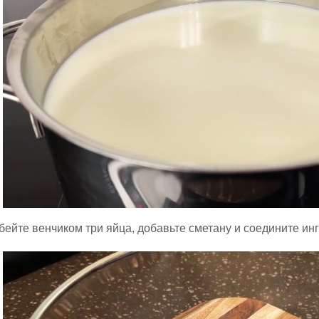
бейте венчиком три яйца, добавьте сметану и соедините ин