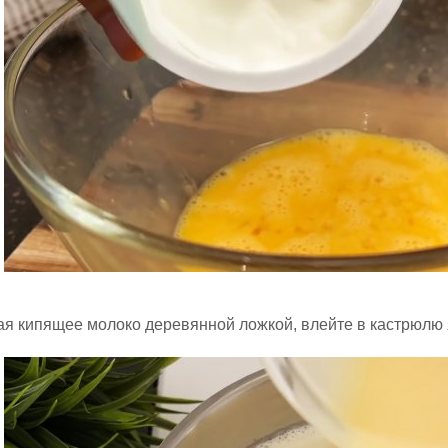
 кипящее молоко деревянной ложкой, влейте в кастрюлю я