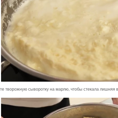
е творожную сыворотку на марлю, чтобы стекала лишняя в