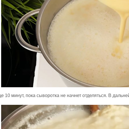
е 10 минут, пока сыворотка не начнет отделяться. В дальн