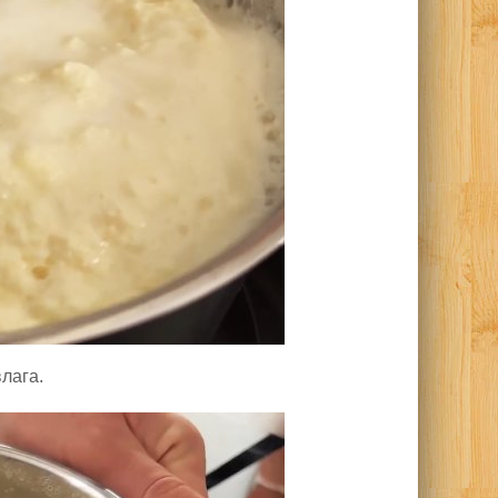
лага.