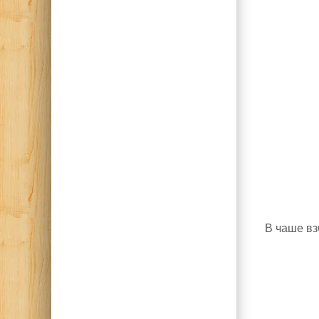
В чаше вз