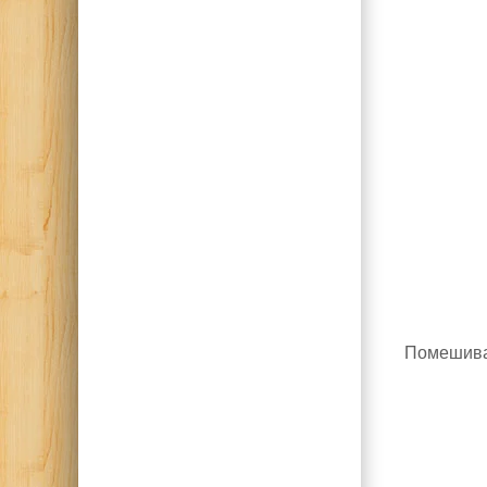
Помешивая