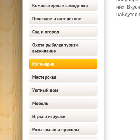
Компьютерные самоделки
них. Вкус
найдутся 
Полезное и интересное
Сад и огород
Охота рыбалка туризм
выживание
Кулинария
Мастерская
Уютный дом
Мебель
Игры и игрушки
Розыгрыши и приколы