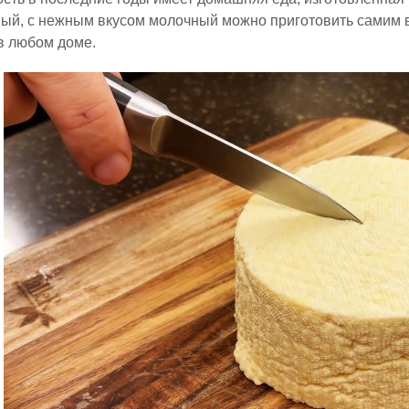
ный, с нежным вкусом молочный можно приготовить самим в
в любом доме.