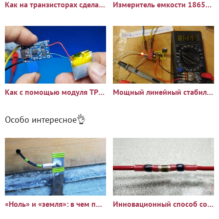
Как на транзисторах сделать блок балансировки на любое
Измеритель емкости 18650 аккумуляторов на модуле
Как с помощью модуля TP4056 заряжать аккумуляторы разной емкости
Мощный линейный стабилизатор напряжения
Особо интересное👌
«Ноль» и «земля»: в чем принципиальное отличие?
Инновационный способ соединить два провода