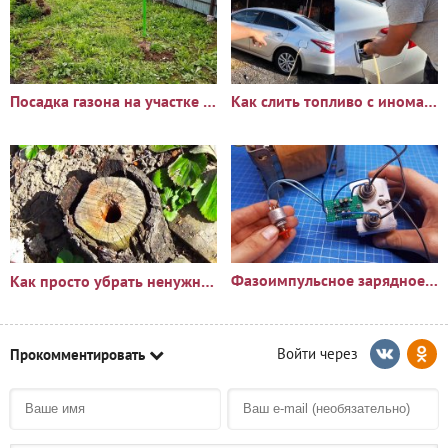
Посадка газона на участке с сорняками: опыт и результаты
Как слить топливо с иномарки через горловину бака
Фазоимпульсное зарядное устройство своими руками
Как просто убрать ненужный пень?🪵
Прокомментировать