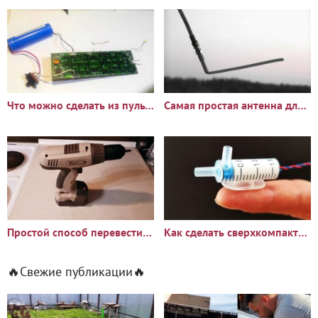
Что можно сделать из пульта дистанционного управления
Самая простая антенна для цифрового ТВ
Простой способ перевести шуруповерт с никель-кадмиевых на
Как сделать сверхкомпактный поразительно мощный водяной насос
🔥Свежие публикации🔥