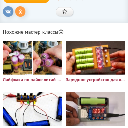
Похожие мастер-классы🙃
Лайфхаки по пайке литий-ионных аккумуляторов 18650
Зарядное устройство для литий-ионных аккумуляторов