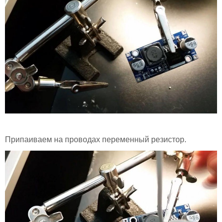
Припаиваем на проводах переменный резистор.