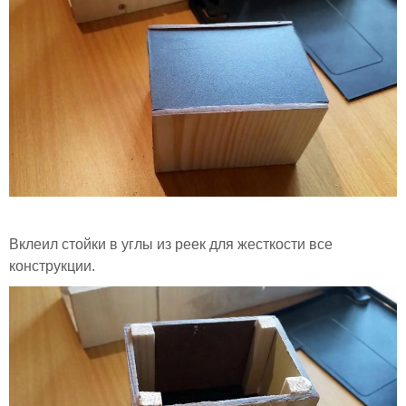
Вклеил стойки в углы из реек для жесткости все
конструкции.