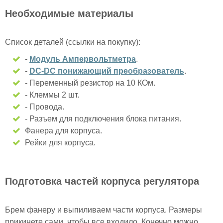
Необходимые материалы
Список деталей (ссылки на покупку):
-
Модуль Ампервольтметра
.
-
DC-DC понижающий преобразователь
.
- Переменный резистор на 10 КОм.
- Клеммы 2 шт.
- Провода.
- Разъем для подключения блока питания.
Фанера для корпуса.
Рейки для корпуса.
Подготовка частей корпуса регулятора
Брем фанеру и выпиливаем части корпуса. Размеры
прикинете сами, чтобы все входило. Конечно можно