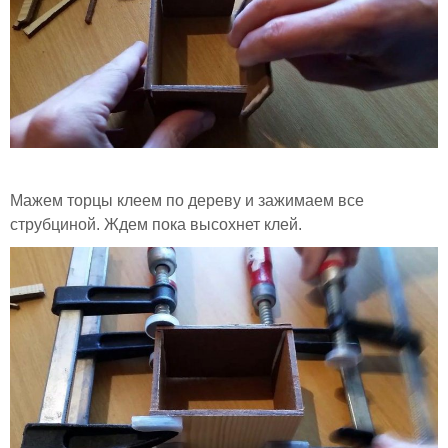
Мажем торцы клеем по дереву и зажимаем все
струбциной. Ждем пока высохнет клей.