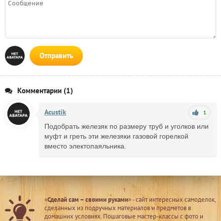
Отправить
Комментарии (1)
Acustik
1
Подобрать железяк по размеру труб и уголков или
муфт и греть эти железяки газовой горелкой
вместо электопаяльника.
«
Сделай сам – своими руками
» - сайт интересных самоделок,
сделанных из подручных материалов и предметов в
домашних условиях. Пошаговые мастер-классы с фото и