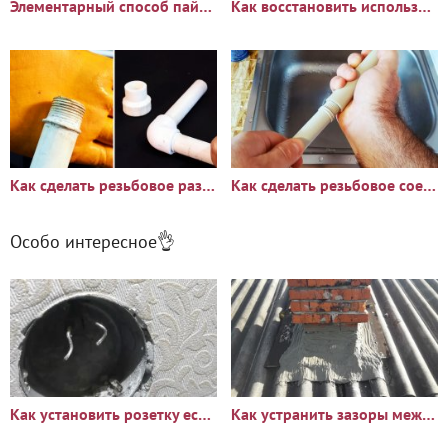
Элементарный способ пайки алюминия газовой горелкой
Как восстановить использованный ПП фитинг для повторной пайки
Как сделать резьбовое разборное соединение пластиковых труб без
Как сделать резьбовое соединение полипропиленовых труб разного
Особо интересное👌
Как установить розетку если остались короткие провода
Как устранить зазоры между печной трубой и шифером