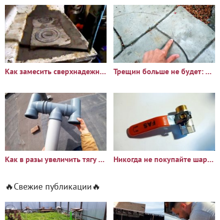
Как замесить сверхнадежный раствор для печи который не дает
Трещин больше не будет: Что добавить в бетон чтобы он стал
Как в разы увеличить тягу вентиляции в гараже или погребе
Никогда не покупайте шаровые краны не проверив по моей
🔥Свежие публикации🔥