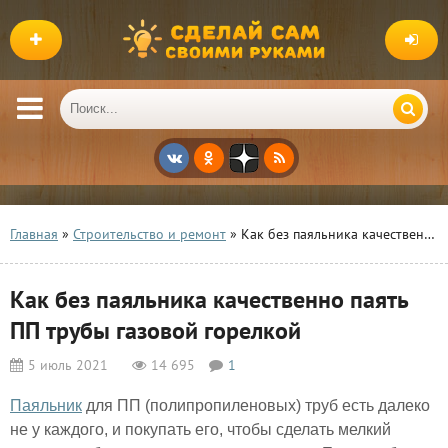
Главная
»
Строительство и ремонт
» Как без паяльника качественно паять ПП трубы газовой горелкой
Как без паяльника качественно паять
ПП трубы газовой горелкой
5 июль 2021
14 695
1
Паяльник
для ПП (полипропиленовых) труб есть далеко
не у каждого, и покупать его, чтобы сделать мелкий