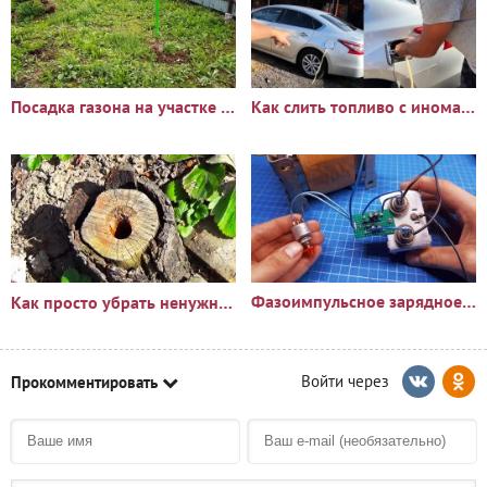
Посадка газона на участке с сорняками: опыт и результаты
Как слить топливо с иномарки через горловину бака
Фазоимпульсное зарядное устройство своими руками
Как просто убрать ненужный пень?🪵
Прокомментировать