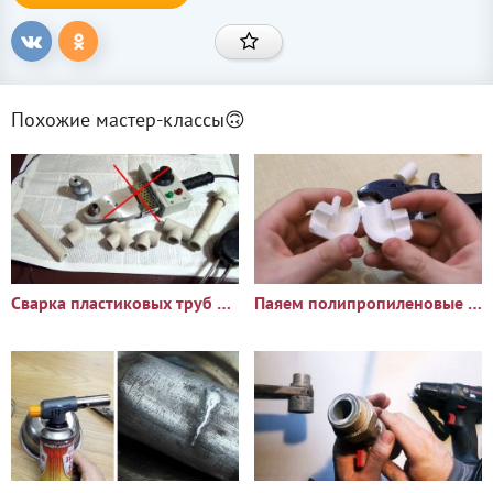
Похожие мастер-классы🙃
Сварка пластиковых труб без паяльника
Паяем полипропиленовые трубы без паяльника