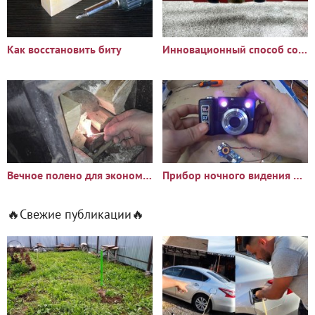
Как восстановить биту
Инновационный способ соединить два провода
Вечное полено для экономии на дровах
Прибор ночного видения из старого фотоаппарата
🔥Свежие публикации🔥