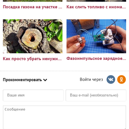
Посадка газона на участке с сорняками: опыт и результаты
Как слить топливо с иномарки через горловину бака
Фазоимпульсное зарядное устройство своими руками
Как просто убрать ненужный пень?🪵
Прокомментировать