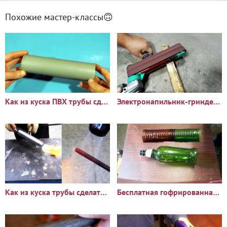
Похожие мастер-классы🙃
Как из куска ПВХ трубы сделать монтажный пистолет
Электронапильник-гриндер из болгарки своими руками
Как из куска трубы сделать инжекторную пропановую горелку
Бесплатная гофрированная труба из пластиковых бутылок