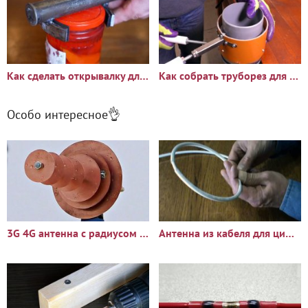
Как сделать открывалку для банок с винтовыми крышками
Как собрать труборез для ПВХ трубы
Особо интересное👌
3G 4G антенна с радиусом действия более 30 км
Антенна из кабеля для цифрового ТВ за 5 минут