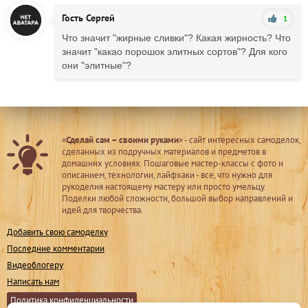
Гость Сергей
1
Что значит "жирные сливки"? Какая жирность? Что
значит "какао порошок элитных сортов"? Для кого
они "элитные"?
«
Сделай сам – своими руками
» - сайт интересных самоделок,
сделанных из подручных материалов и предметов в
домашних условиях. Пошаговые мастер-классы с фото и
описанием, технологии, лайфхаки - все, что нужно для
рукоделия настоящему мастеру или просто умельцу.
Поделки любой сложности, большой выбор направлений и
идей для творчества.
Добавить свою самоделку
Последние комментарии
Видеоблогеру
Написать нам
Политика конфиденциальности