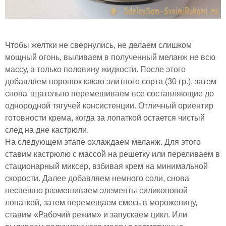
Чтобы желтки не свернулись, не делаем слишком
мощный огонь, выливаем в полученный меланж не всю
массу, а только половину жидкости. После этого
добавляем порошок какао элитного сорта (30 гр.), затем
снова тщательно перемешиваем все составляющие до
однородной тягучей консистенции. Отличный ориентир
готовности крема, когда за лопаткой остается чистый
след на дне кастрюли.
На следующем этапе охлаждаем меланж. Для этого
ставим кастрюлю с массой на решетку или переливаем в
стационарный миксер, взбивая крем на минимальной
скорости. Далее добавляем немного соли, снова
неспешно размешиваем элементы силиконовой
лопаткой, затем перемещаем смесь в мороженицу,
ставим «Рабочий режим» и запускаем цикл. Или