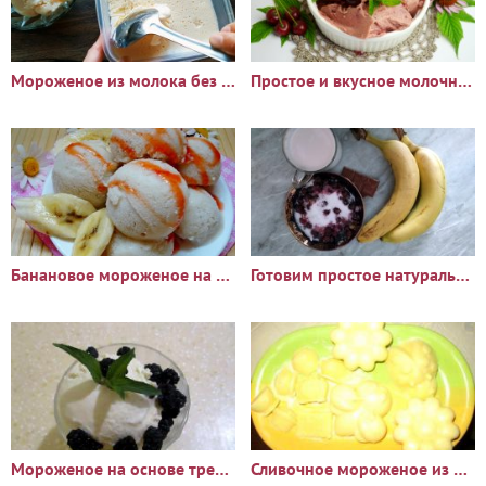
Мороженое из молока без сливок, вкус детства
Простое и вкусное молочное мороженое с вишней
Банановое мороженое на кефире
Готовим простое натуральное мороженное из того что есть
Мороженое на основе трех компонентов без сахара и специального
Сливочное мороженое из домашнего молока