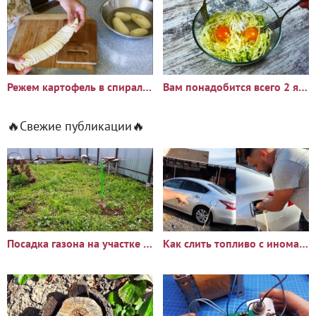
Режем картофель в спираль обычным ножом за считанные секунды
Вам понадобится всего 2 яйца, капуста и 10 минут чтобы
🔥Свежие публикации🔥
Посадка газона на участке с сорняками: опыт и результаты
Как слить топливо с иномарки через горловину бака