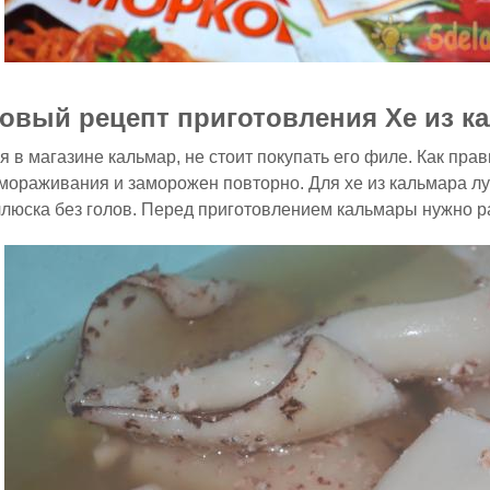
овый рецепт приготовления Хе из к
я в магазине кальмар, не стоит покупать его филе. Как пра
мораживания и заморожен повторно. Для хе из кальмара л
люска без голов. Перед приготовлением кальмары нужно ра