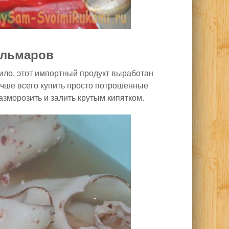
альмаров
вило, этот импортный продукт выработан
учше всего купить просто потрошенные
зморозить и залить крутым кипятком.