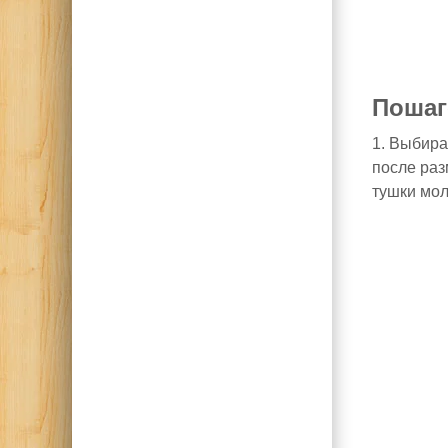
Пошаг
1. Выбира
после раз
тушки мол