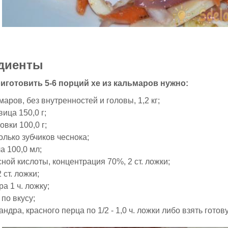
диенты
иготовить 5-6 порций хе из кальмаров нужно:
маров, без внутренностей и головы, 1,2 кг;
вица 150,0 г;
овки 100,0 г;
олько зубчиков чеснока;
а 100,0 мл;
сной кислоты, концентрация 70%, 2 ст. ложки;
 ст. ложки;
ра 1 ч. ложку;
 по вкусу;
андра, красного перца по 1/2 - 1,0 ч. ложки либо взять гото