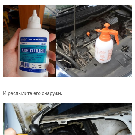
И распылите его снаружи.