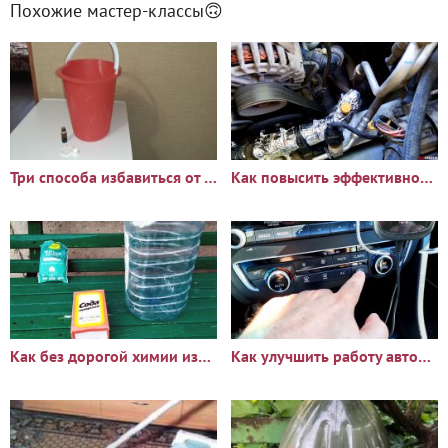
Похожие мастер-классы🙃
Три способа избавиться от неприятного запаха: мусорного ведра,
Как повысить эффективность автомобильного кондиционера и
Как без дорогой химии избавиться от неприятного запаха из
Как улучшить работу автомобильного кондиционера почти в 2 раза