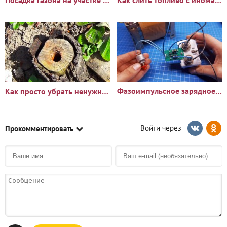
Посадка газона на участке с сорняками: опыт и результаты
Как слить топливо с иномарки через горловину бака
Фазоимпульсное зарядное устройство своими руками
Как просто убрать ненужный пень?🪵
Прокомментировать