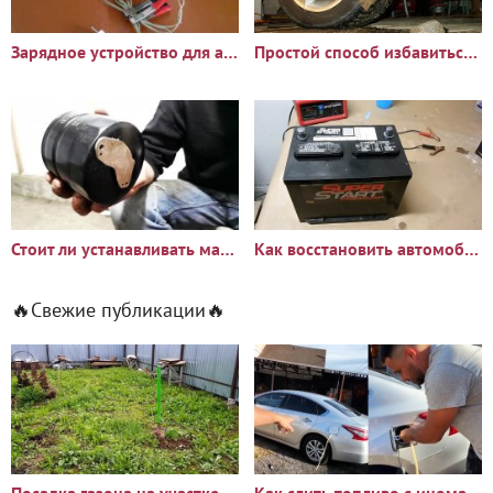
Зарядное устройство для автомобильного аккумулятора
Простой способ избавиться от налипания грязи на подкрылки и
Стоит ли устанавливать магнит на масляный фильтр
Как восстановить автомобильный аккумулятор пищевой содой
🔥Свежие публикации🔥