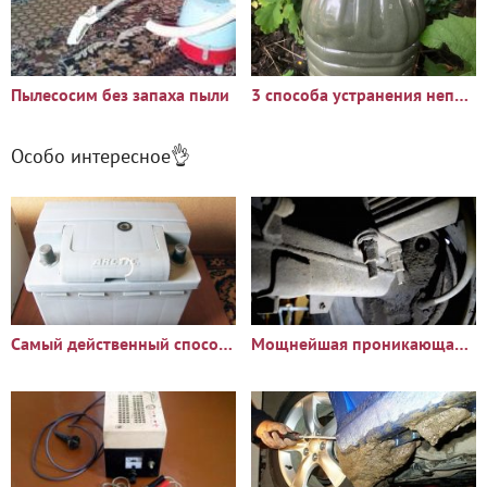
Пылесосим без запаха пыли
3 способа устранения неприятного запаха в уличном туалете
Особо интересное👌
Самый действенный способ восстановления аккумулятора
Мощнейшая проникающая смазка