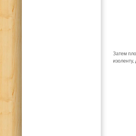
Затем пло
изоленту,