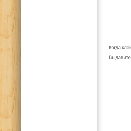
Когда кле
Выдавите 