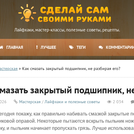
Лайфхаки, мастер-классы, полезные советы, рецепты.
ГЛАВНАЯ
ЛУЧШЕЕ
ТЕГИ
КОММЕНТАРИ
астерская
» Как смазать закрытый подшипник, не разбирая его?
смазать закрытый подшипник, не
2026
Мастерская
/
Лайфхаки и полезные советы
2 034
егодня покажу, как правильно набивать смазкой закрытые 
иковой оправой. Некоторые пытаются вскрыть пыльник нож
ку, и пыльник начинает пропускать грязь. Лучше использова