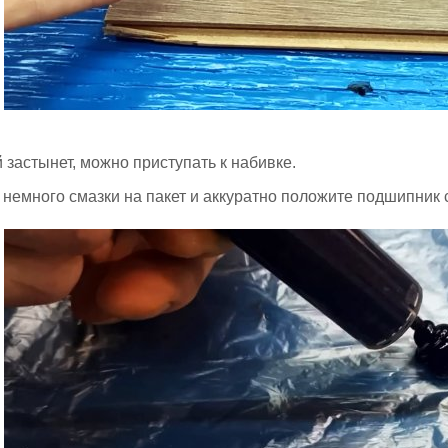
й застынет, можно приступать к набивке.
немного смазки на пакет и аккуратно положите подшипник с