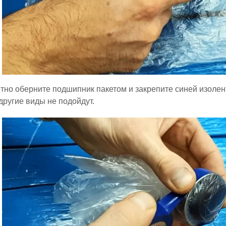
тно оберните подшипник пакетом и закрепите синей изоле
 другие виды не подойдут.