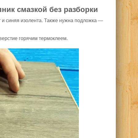
ник смазкой без разборки
 и синяя изолента. Также нужна подложка —
верстие горячим термоклеем.