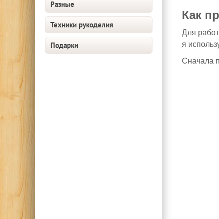
Разные
Как п
Техники рукоделия
Для работ
я использ
Подарки
Сначала п