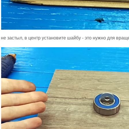
 не застыл, в центр установите шайбу - это нужно для вращ