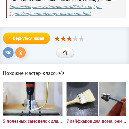
https://sdelaysam-svoimirukami.ru/8590-5-idej-po-
izgotovleniju-samodelnogo-instrumenta.html
Вернуться назад
Похожие мастер-классы🙃
5 полезных самоделок для вашей мастерской
7 лайфхаков для дома, ремонта и мастерской