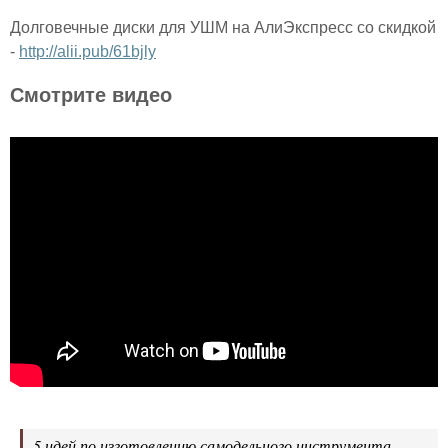
Долговечные диски для УШМ на АлиЭкспресс со скидкой
-
http://alii.pub/61bjly
Смотрите видео
5 идей по изготовлению самодельного инструмента -