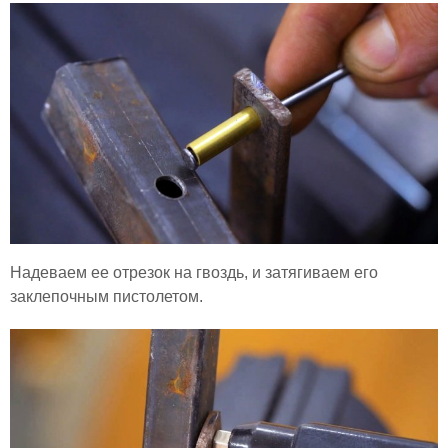
Надеваем ее отрезок на гвоздь, и затягиваем его
заклепочным пистолетом.