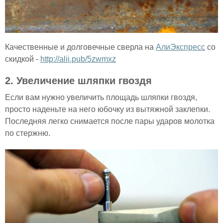
Качественные и долговечные сверла на
АлиЭкспресс
со
скидкой -
http://alii.pub/5zwmxz
2. Увеличение шляпки гвоздя
Если вам нужно увеличить площадь шляпки гвоздя,
просто наденьте на него юбочку из вытяжной заклепки.
Последняя легко снимается после пары ударов молотка
по стержню.