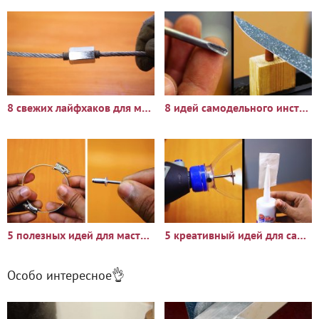
8 свежих лайфхаков для мастерской и гаража
8 идей самодельного инструмента для мастерской
5 полезных идей для мастерской
5 креативный идей для самодельщика
Особо интересное👌