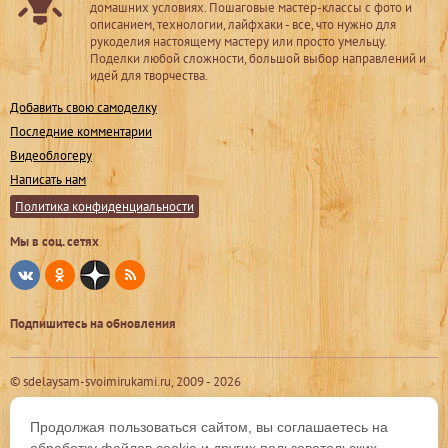
домашних условиях. Пошаговые мастер-классы с фото и
описанием, технологии, лайфхаки - все, что нужно для
рукоделия настоящему мастеру или просто умельцу.
Поделки любой сложности, большой выбор направлений и
идей для творчества.
Добавить свою самоделку
Последние комментарии
Видеоблогеру
Написать нам
Политика конфиденциальности
Мы в соц. сетях
Подпишитесь на обновления
© sdelaysam-svoimirukami.ru, 2009 -
2026
Продолжая пользоваться сайтом, вы соглашаетесь на