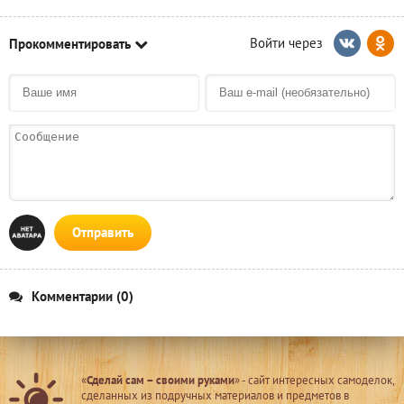
Прокомментировать
Отправить
Комментарии (0)
«
Сделай сам – своими руками
» - сайт интересных самоделок,
сделанных из подручных материалов и предметов в