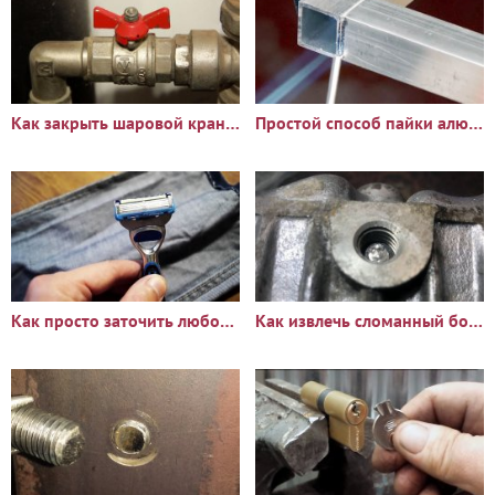
Как закрыть шаровой кран, если он заклинил
Простой способ пайки алюминия
Как просто заточить любой бритвенный станок
Как извлечь сломанный болт или шпильку из глубокого отверстия