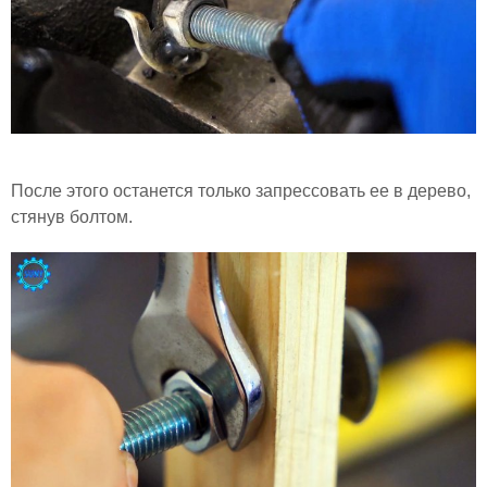
После этого останется только запрессовать ее в дерево,
стянув болтом.