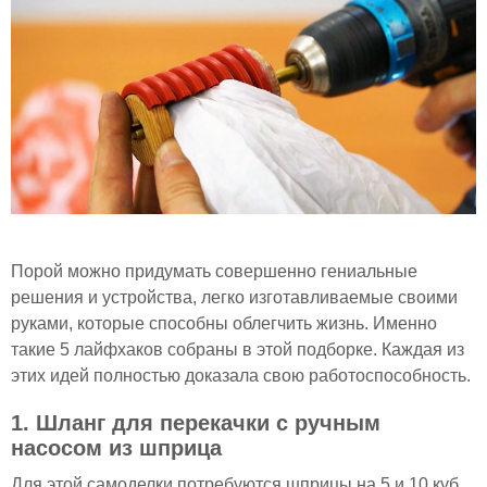
Порой можно придумать совершенно гениальные
решения и устройства, легко изготавливаемые своими
руками, которые способны облегчить жизнь. Именно
такие 5 лайфхаков собраны в этой подборке. Каждая из
этих идей полностью доказала свою работоспособность.
1. Шланг для перекачки с ручным
насосом из шприца
Для этой самоделки потребуются шприцы на 5 и 10 куб.