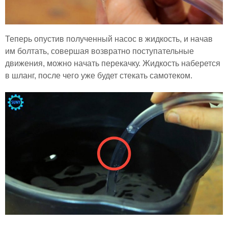
Теперь опустив полученный насос в жидкость, и начав
им болтать, совершая возвратно поступательные
движения, можно начать перекачку. Жидкость наберется
в шланг, после чего уже будет стекать самотеком.