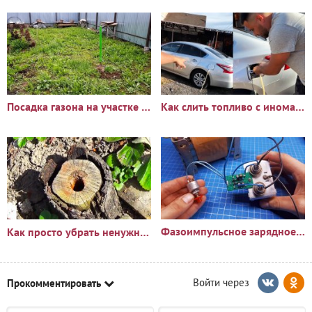
Посадка газона на участке с сорняками: опыт и результаты
Как слить топливо с иномарки через горловину бака
Фазоимпульсное зарядное устройство своими руками
Как просто убрать ненужный пень?🪵
Прокомментировать