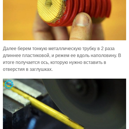
Далее берем тонкую металлическую трубку в 2 раза
длиннее пластиковой, и режем ее вдоль наполовину. В
итоге получается ось, которую нужно вставить в
отверстия в заглушках.