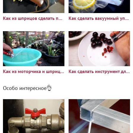
Как из шприцов сделать простой мини аэрограф
Как сделать вакуумный упаковщик из шприца
Как из моторчика и шприца сделать простую водяную помпу
Как сделать инструмент для удаления косточек вишни из шприца
Особо интересное👌