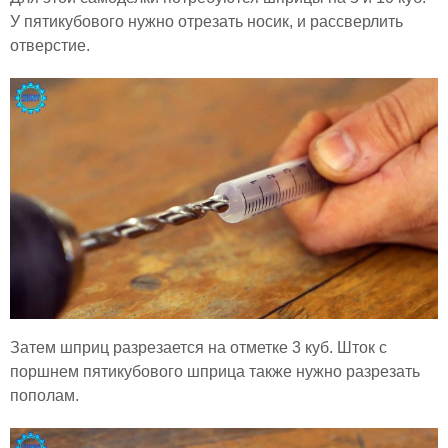
У пятикубового нужно отрезать носик, и рассверлить
отверстие.
Затем шприц разрезается на отметке 3 куб. Шток с
поршнем пятикубового шприца также нужно разрезать
пополам.