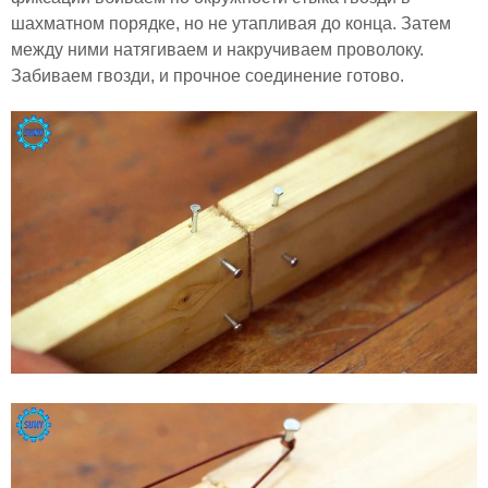
шахматном порядке, но не утапливая до конца. Затем
между ними натягиваем и накручиваем проволоку.
Забиваем гвозди, и прочное соединение готово.