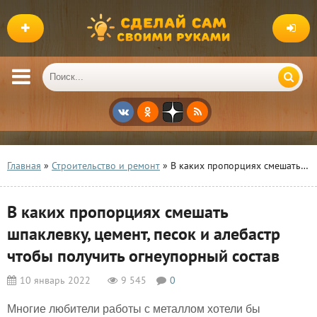
Главная
»
Строительство и ремонт
» В каких пропорциях смешать шпаклевку, цемент, песок и алебастр чтобы получить огнеупорный состав
В каких пропорциях смешать
шпаклевку, цемент, песок и алебастр
чтобы получить огнеупорный состав
10 январь 2022
9 545
0
Многие любители работы с металлом хотели бы