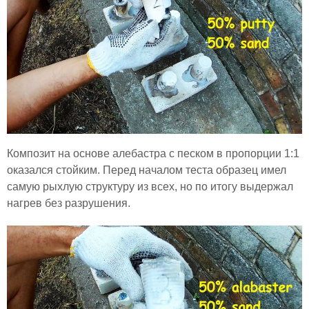
Композит на основе алебастра с песком в пропорции 1:1
оказался стойким. Перед началом теста образец имел
самую рыхлую структуру из всех, но по итогу выдержал
нагрев без разрушения.