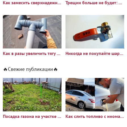
Как замесить сверхнадежный раствор для печи который не дает
Трещин больше не будет: Что добавить в бетон чтобы он стал
Как в разы увеличить тягу вентиляции в гараже или погребе
Никогда не покупайте шаровые краны не проверив по моей
🔥Свежие публикации🔥
Посадка газона на участке с сорняками: опыт и результаты
Как слить топливо с иномарки через горловину бака