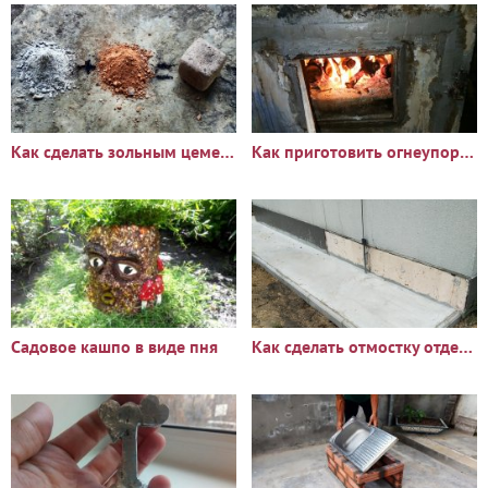
Как сделать зольным цемент из древесины
Как приготовить огнеупорный раствор и оштукатурить им печь
Садовое кашпо в виде пня
Как сделать отмостку отдельного строения