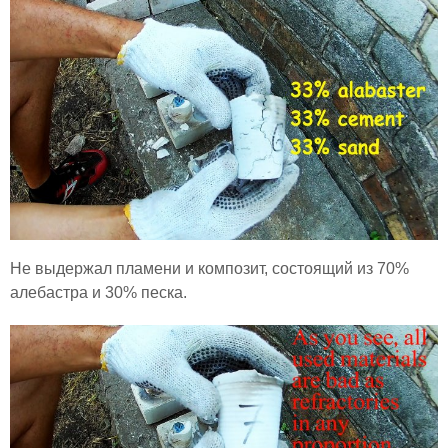
Не выдержал пламени и композит, состоящий из 70%
алебастра и 30% песка.