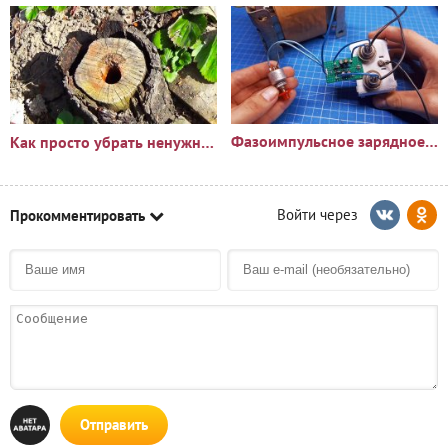
Фазоимпульсное зарядное устройство своими руками
Как просто убрать ненужный пень?🪵
Прокомментировать
Отправить