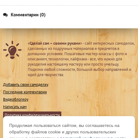
Комментарии (0)
«
Сделай сам – своими руками
» - сайт интересных самоделок,
сделанных из подручных материалов и предметов в
домашних условиях. Пошаговые мастер-классы с фото и
описанием, технологии, лайфхаки - все, что нужно для
рукоделия настоящему мастеру или просто умельцу.
Поделки любой сложности, большой выбор направлений и
идей для творчества.
Добавить свою самоделку
Последние комментарии
Видеоблогеру
Написать нам
Политика конфиденциальности
Продолжая пользоваться сайтом, вы соглашаетесь на
Мы в соц. сетях
обработку файлов cookie и других пользовательских