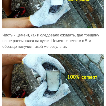
Чистый цемент, как и следовало ожидать, дал трещину,
но не рассыпался на куски. Цемент с песком в 5-м
образце получил такой же результат.