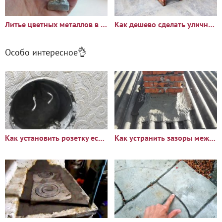
Литье цветных металлов в песок
Как дешево сделать уличную печь из старой мойки
Особо интересное👌
Как установить розетку если остались короткие провода
Как устранить зазоры между печной трубой и шифером