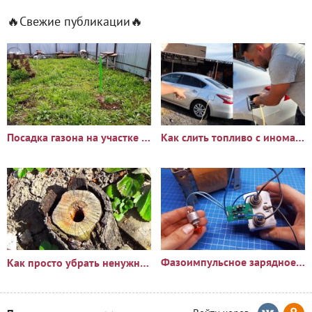
🔥Свежие публикации🔥
Посадка газона на участке с сорняками: опыт и результаты
Как слить топливо с иномарки через горловину бака
Фазоимпульсное зарядное устройство своими руками
Как просто убрать ненужный пень?🪵