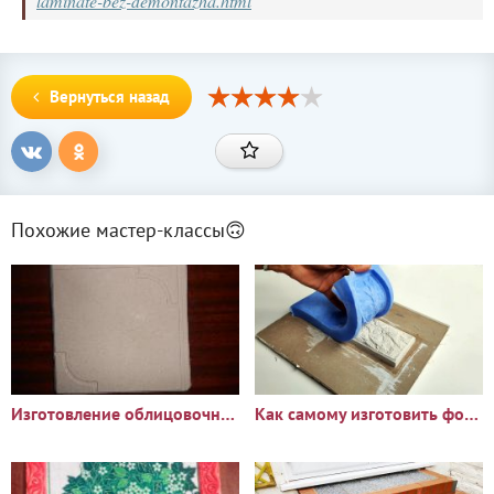
laminate-bez-demontazha.html
Вернуться назад
Похожие мастер-классы🙃
Изготовление облицовочной плитки
Как самому изготовить форму для отливки настенной плитки из гипса