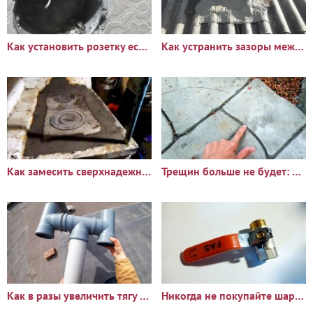
Как установить розетку если остались короткие провода
Как устранить зазоры между печной трубой и шифером
Как замесить сверхнадежный раствор для печи который не дает
Трещин больше не будет: Что добавить в бетон чтобы он стал
Как в разы увеличить тягу вентиляции в гараже или погребе
Никогда не покупайте шаровые краны не проверив по моей