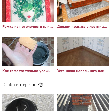
Рамка из потолочного плинтуса
Делаем красивую лестницу на крыльце из кирпича и плитки своими
Как самостоятельно уложить декоративный кирпич. Мастер-класс
Установка напольного плинтуса
Особо интересное👌