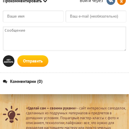
Прокомментировать
Отправить
Комментарии (0)
«
Сделай сам – своими руками
» - сайт интересных самоделок,
сделанных из подручных материалов и предметов в
домашних условиях. Пошаговые мастер-классы с фото и
описанием, технологии, лайфхаки - все, что нужно для
рукоделия настоящему мастеру или просто умельцу.