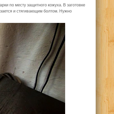
рки по месту защитного кожуха. В заготовке
езается и стягивающим болтом. Нужно