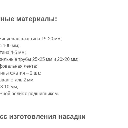
ные материалы:
иниевая пластина 15-20 мм;
а 100 мм;
тина 4-5 мм;
ильные трубы 25х25 мм и 20х20 мм;
овальная лента;
ины сжатия – 2 шт.;
овая сталь 2 мм;
 8-10 мм;
жной ролик с подшипником.
сс изготовления насадки