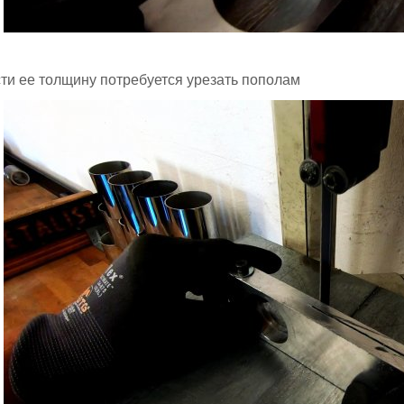
сти ее толщину потребуется урезать пополам