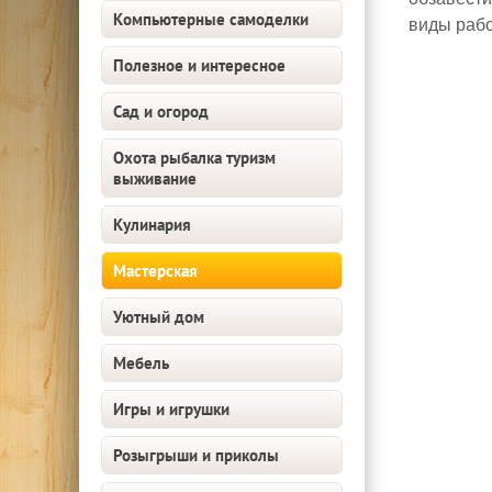
Компьютерные самоделки
виды рабо
Полезное и интересное
Сад и огород
Охота рыбалка туризм
выживание
Кулинария
Мастерская
Уютный дом
Мебель
Игры и игрушки
Розыгрыши и приколы