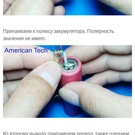
Припаиваем к полюсу аккумулятора. Полярность
значения не имеет.
Ко второму выводу припаиваем провод, также одеваем