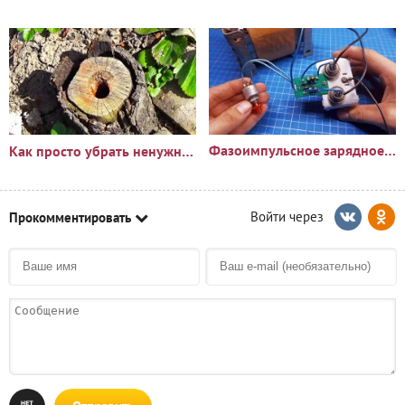
Фазоимпульсное зарядное устройство своими руками
Как просто убрать ненужный пень?🪵
Прокомментировать