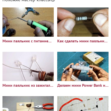
Мини паяльник с питанием от батареи
Как сделать мини паяльник из резистора
Мини паяльник из зажигалки
Делаем мини Power Bank на честные 3400 мАч из шприца и