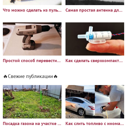
Что можно сделать из пульта дистанционного управления
Самая простая антенна для цифрового ТВ
Простой способ перевести шуруповерт с никель-кадмиевых на
Как сделать сверхкомпактный поразительно мощный водяной насос
🔥Свежие публикации🔥
Посадка газона на участке с сорняками: опыт и результаты
Как слить топливо с иномарки через горловину бака