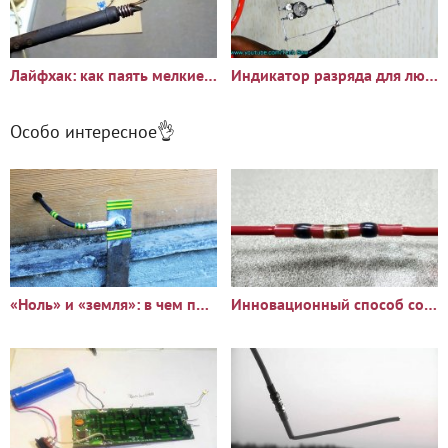
Лайфхак: как паять мелкие детали паяльником с толстым жалом
Индикатор разряда для любого аккумулятора
Особо интересное👌
«Ноль» и «земля»: в чем принципиальное отличие?
Инновационный способ соединить два провода