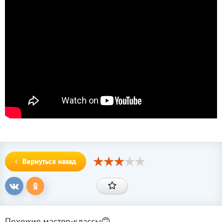
Вернуться назад
Похожие мастер-классы🙃