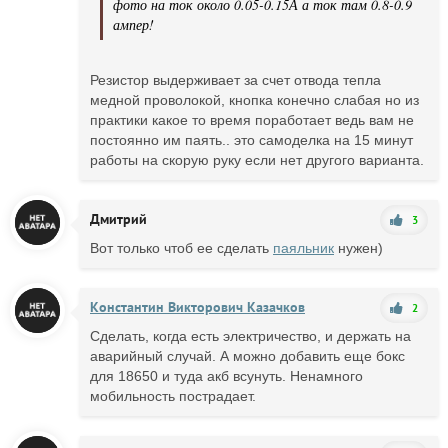
фото на ток около 0.05-0.15А а ток там 0.8-0.9
ампер!
Резистор выдерживает за счет отвода тепла
медной проволокой, кнопка конечно слабая но из
практики какое то время поработает ведь вам не
постоянно им паять.. это самоделка на 15 минут
работы на скорую руку если нет другого варианта.
Дмитрий
3
Вот только чтоб ее сделать
паяльник
нужен)
Константин Викторович Казачков
2
Сделать, когда есть электричество, и держать на
аварийный случай. А можно добавить еще бокс
для 18650 и туда акб всунуть. Ненамного
мобильность пострадает.