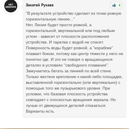
Закатай Рукава
4
"В результате устройство сделает из точки ровную
горизонтальную линию..."
Нет. Линия будет просто ровной, а
горизонтальной, вертикальной или под любым
углом - зависит от плоскости расположения
устройства. И тарелка с водой не спасет.
Поверхность воды будет ровной, а "кораблик"
плавает боком, потому как центр тяжести у него не
понятно где. И это не говоря о вращающихся
деталях в условиях "свободного плавания".
Замучаетесь бегать за линией по всей стене.
Только жесткое крепление к какой-либо площадке,
выставленной горизонтально (или вертикально) с
помощью того же пузырькового уровня. При
условии, что базовая плоскость устройства
совпадает с плоскостью вращения зеркала. Но
лучше от движущихся деталей отказаться.
Варианты есть.