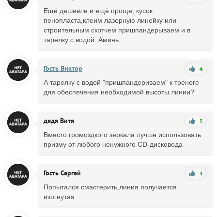
Ещё дешевле и ещё проще, кусок
пенопласта,клеим лазерную линейку или
строительным скотчем пришпандерываем и в
тарелку с водой. Аминь.
Гость Виктор
4
А тарелку с водой "пришпандериваем" к треноге
для обеспечения необходимой высоты линии?
дядя Витя
5
Вместо громоздкого зеркала лучше использовать
призму от любого ненужного CD-дисковода
Гость Сергей
4
Попытался смастерить,линия получается
изогнутая