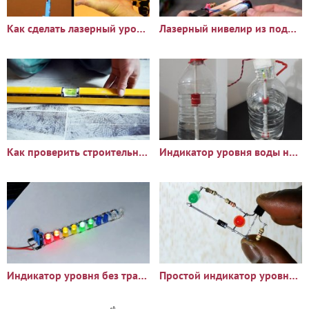
Как сделать лазерный уровень из дешевой лазерной указки
Лазерный нивелир из подручных материалов
Как проверить строительный уровень не выходя из магазина
Индикатор уровня воды на герконах
Индикатор уровня без транзисторов, без микросхем и без платы
Простой индикатор уровня заряда аккумулятора 3,7 В