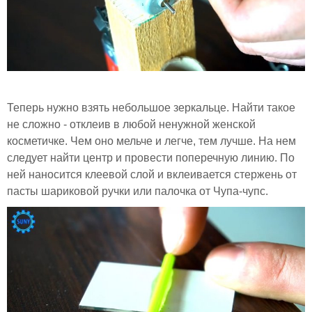
Теперь нужно взять небольшое зеркальце. Найти такое
не сложно - отклеив в любой ненужной женской
косметичке. Чем оно мельче и легче, тем лучше. На нем
следует найти центр и провести поперечную линию. По
ней наносится клеевой слой и вклеивается стержень от
пасты шариковой ручки или палочка от Чупа-чупс.