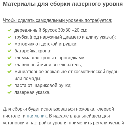
Материалы для сборки лазерного уровня
Чтобы сделать самодельный уровень потребуется:
деревянный брусок 30х30 –20 см;
трубка (под наружный диаметр и длину указки);
моторчик от детской игрушки;
батарейка крона;
клемма для кроны с проводками;
клавишный мини выключатель;
миниатюрное зеркальце от косметической пудры
или помады;
паста от шариковой ручки;
лазерная указка.
Для сборки будет использоваться ножовка, клеевой
пистолет и
паяльник
. В идеале в дальнейшем для
установки и настройки уровня применить регулируемый