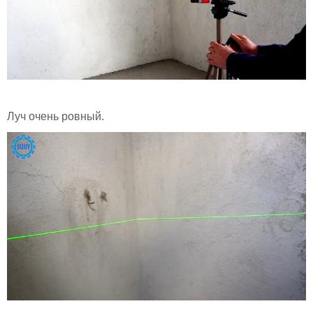
Луч очень ровный.