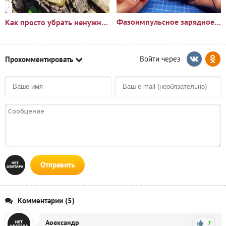
Фазоимпульсное зарядное устройство своими руками
Как просто убрать ненужный пень?🪵
Прокомментировать
Отправить
Комментарии (5)
Аоександр
7