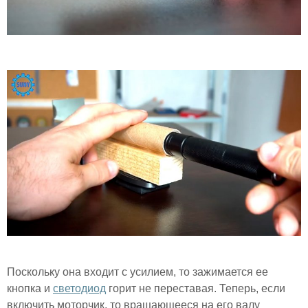
Поскольку она входит с усилием, то зажимается ее
кнопка и
светодиод
горит не переставая. Теперь, если
включить моторчик, то вращающееся на его валу