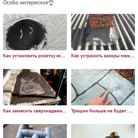
Особо интересное👌
Как установить розетку если остались короткие провода
Как устранить зазоры между печной трубой и шифером
Как замесить сверхнадежный раствор для печи который не дает
Трещин больше не будет: Что добавить в бетон чтобы он стал