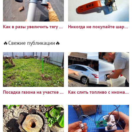
Как в разы увеличить тягу вентиляции в гараже или погребе
Никогда не покупайте шаровые краны не проверив по моей
🔥Свежие публикации🔥
Посадка газона на участке с сорняками: опыт и результаты
Как слить топливо с иномарки через горловину бака