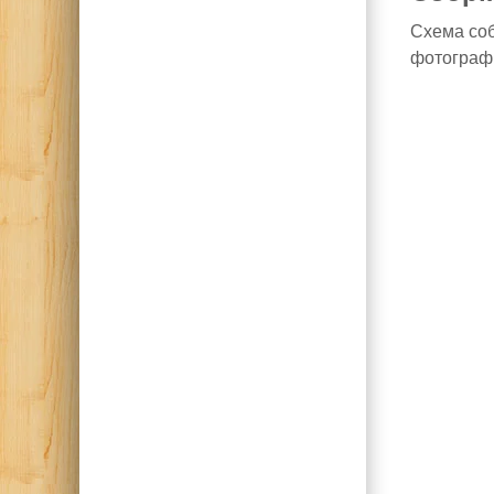
Схема соб
фотографи