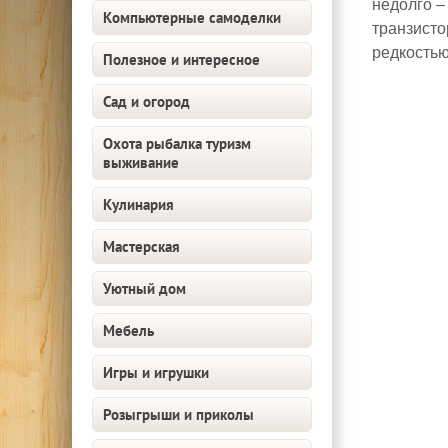
недолго –
Компьютерные самоделки
транзисто
редкостью
Полезное и интересное
Сад и огород
Охота рыбалка туризм
выживание
Кулинария
Мастерская
Уютный дом
Мебель
Игры и игрушки
Розыгрыши и приколы