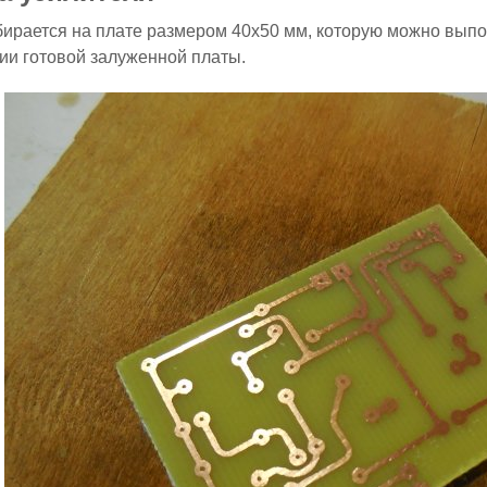
ирается на плате размером 40х50 мм, которую можно вып
и готовой залуженной платы.