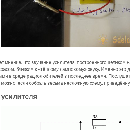
т мнение, что звучание усилителя, построенного целиком 
расом, близким к «тёплому ламповому» звуку. Именно это 
ми в среде радиолюбителей в последнее время. Послушат
 можно, если собрать весьма несложную схему, приведённ
 усилителя