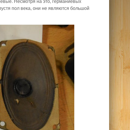
евые. Несмотря на это, германиевых
пустя пол века, они не являются большой