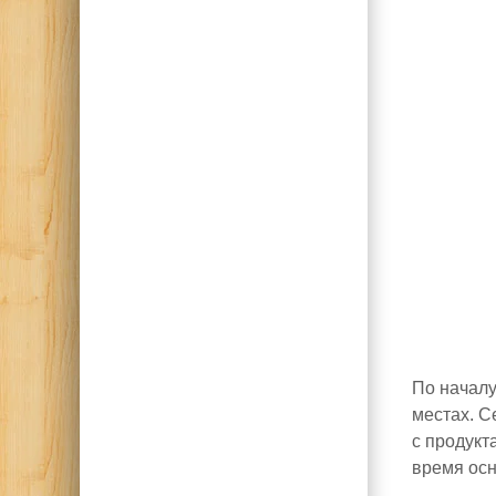
По началу
местах. С
с продукт
время осн