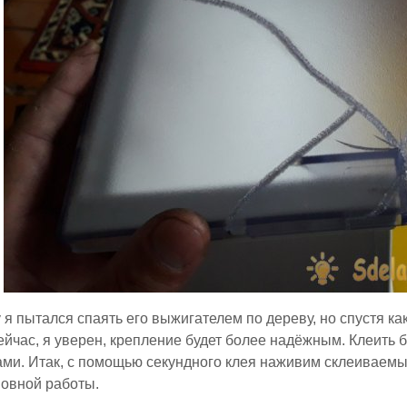
 я пытался спаять его выжигателем по дереву, но спустя ка
ейчас, я уверен, крепление будет более надёжным. Клеить 
ами. Итак, с помощью секундного клея наживим склеиваемы
овной работы.