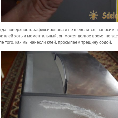
огда поверхность зафиксирована и не шевелится, наносим на
я: клей хоть и моментальный, он может долгое время не засы
ле того, как мы нанесли клей, просыпаем трещину содой.