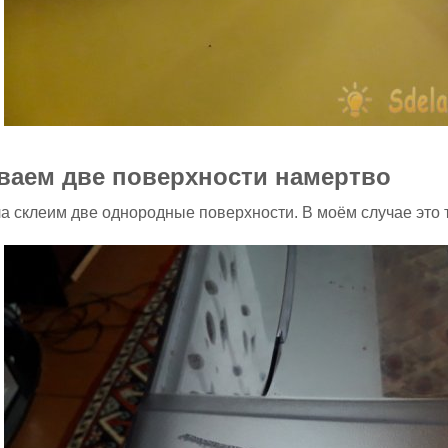
ваем две поверхности намертво
а склеим две однородные поверхности. В моём случае это 