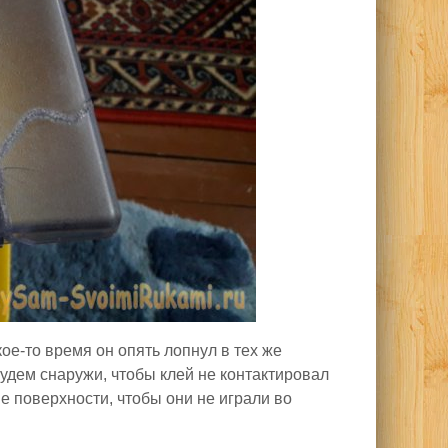
кое-то время он опять лопнул в тех же
будем снаружи, чтобы клей не контактировал
е поверхности, чтобы они не играли во