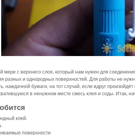
й мере с верхнего слоя, который нам нужен для соединени
я разных и однородных поверхностей. Для работы не нужн
ь, наждачной бумаги, на тот случай, если вдруг произойдёт
хватившуюся в ненужном месте смесь клея и соды. Итак, на
обится
ндный клей.
.
иваемые поверхности