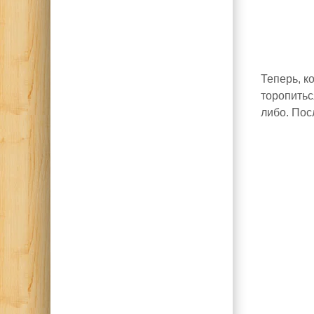
Теперь, к
торопитьс
либо. Пос