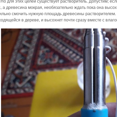
Но для этих целей существует растворитель. Допустим; ес
, а древесина мокрая, необязательно ждать пока она высох
ильно смочить нужную площадь древесины растворителем. 
ходящейся в дереве, и высохнет почти сразу вместе с влаго