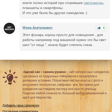
инете полно историй про сгоревшие
светодиоды
,
планшеты и смартфоны.
И это уже была бы другая самоделка :)
Игорь Анатольевич
4
Этот фонарь хорош просто для освещения , для
работы например под машиной нужно что бы свет
шел "от лица ", иначе будет слепить глаза.
«
Сделай сам – своими руками
» - сайт интересных самоделок,
сделанных из подручных материалов и предметов в
домашних условиях. Пошаговые мастер-классы с фото и
описанием, технологии, лайфхаки - все, что нужно для
рукоделия настоящему мастеру или просто умельцу.
Поделки любой сложности, большой выбор направлений и
идей для творчества.
Добавить свою самоделку
Последние комментарии