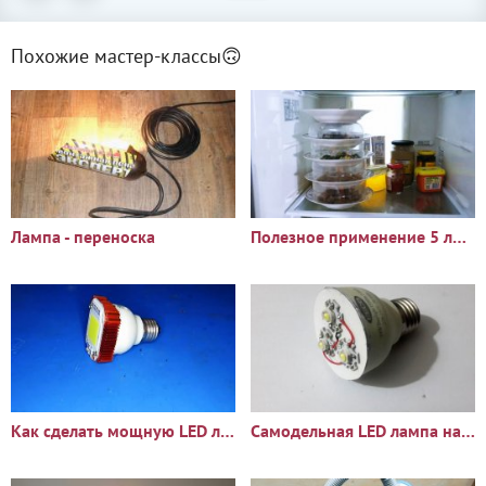
Похожие мастер-классы🙃
Лампа - переноска
Полезное применение 5 литровой бутылки
Как сделать мощную LED лампу 100 Вт из сломанной
Самодельная LED лампа на 3 Вт