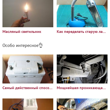
Масляный светильник
Как переделать старую лампу на светодиоды
Особо интересное👌
Самый действенный способ восстановления аккумулятора
Мощнейшая проникающая смазка