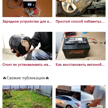
Зарядное устройство для автомобильного аккумулятора
Простой способ избавиться от налипания грязи на подкрылки и
Стоит ли устанавливать магнит на масляный фильтр
Как восстановить автомобильный аккумулятор пищевой содой
🔥Свежие публикации🔥