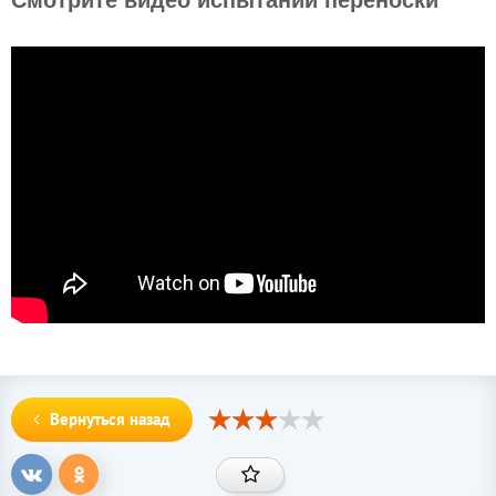
Смотрите видео испытаний переноски
Вернуться назад