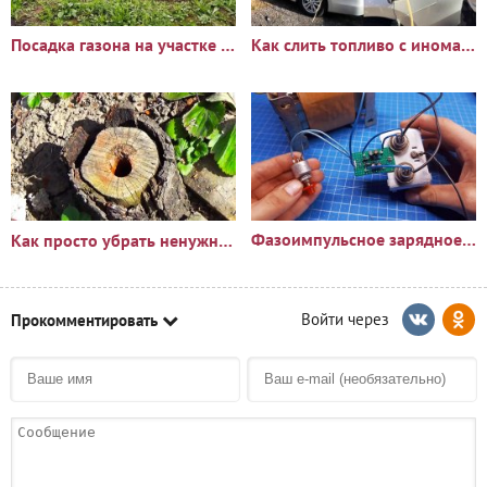
Посадка газона на участке с сорняками: опыт и результаты
Как слить топливо с иномарки через горловину бака
Фазоимпульсное зарядное устройство своими руками
Как просто убрать ненужный пень?🪵
Прокомментировать