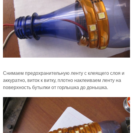
Снимаем предохранительную ленту с клеящего слоя и
аккуратно, виток к витку, плотно наклеиваем ленту на
поверхность бутылки от горлышка до донышка.