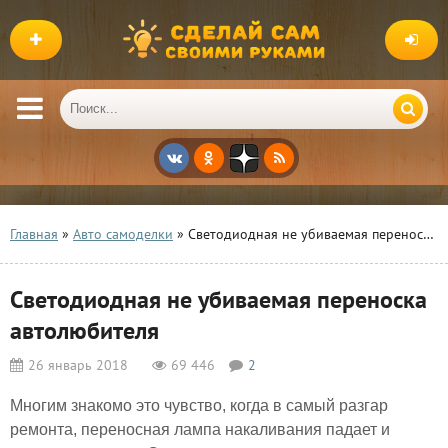
Главная
»
Авто самоделки
» Светодиодная не убиваемая переноска автолюбителя
Светодиодная не убиваемая переноска
автолюбителя
26 январь 2018
69 446
2
Многим знакомо это чувство, когда в самый разгар
ремонта, переносная лампа накаливания падает и