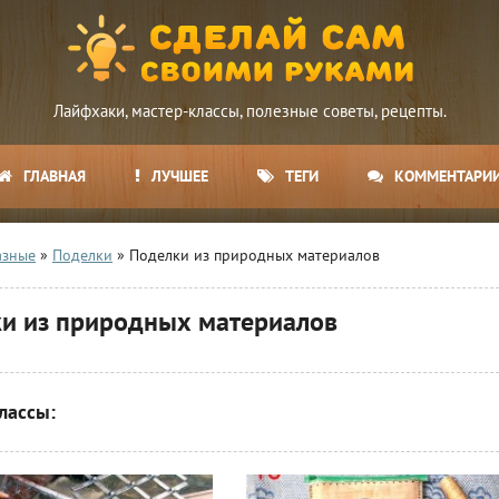
Лайфхаки, мастер-классы, полезные советы, рецепты.
ГЛАВНАЯ
ЛУЧШЕЕ
ТЕГИ
КОММЕНТАРИ
азные
»
Поделки
» Поделки из природных материалов
и из природных материалов
лассы: