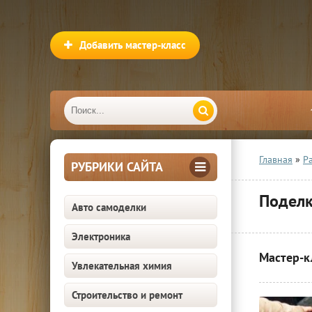
Добавить мастер-класс
Главная
»
Р
РУБРИКИ САЙТА
Поделк
Авто самоделки
Электроника
Мастер-к
Увлекательная химия
Строительство и ремонт