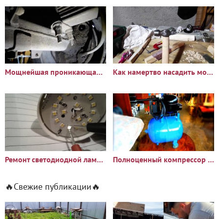
Мощнейшая проникающая смазка
Как намертво насадить молоток на рукоять без клина
Ремонт светодиодной лампы
Полноценный компрессор из холодильника
🔥Свежие публикации🔥