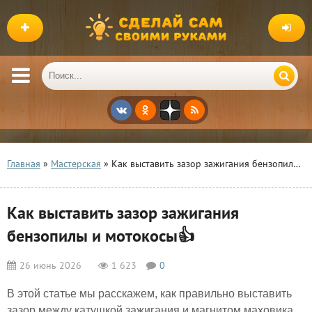
Главная
»
Мастерская
» Как выставить зазор зажигания бензопилы и мотокосы👍
Как выставить зазор зажигания
бензопилы и мотокосы👍
26 июнь 2026
1 623
0
В этой статье мы расскажем, как правильно выставить
зазор между катушкой зажигания и магнитом маховика