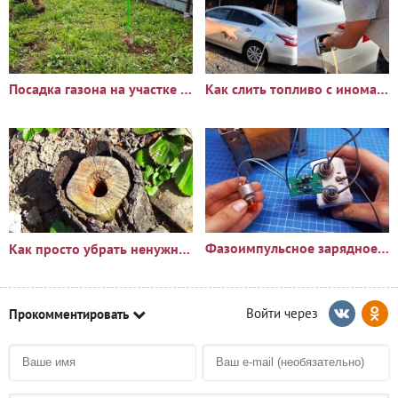
Посадка газона на участке с сорняками: опыт и результаты
Как слить топливо с иномарки через горловину бака
Фазоимпульсное зарядное устройство своими руками
Как просто убрать ненужный пень?🪵
Прокомментировать