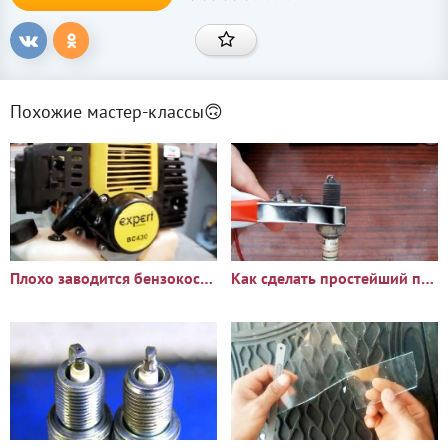
Похожие мастер-классы🙃
Плохо заводится бензокоса? Отрегулируйте зазор магнето
Как сделать простейший прибор для проверки свечей зажигания