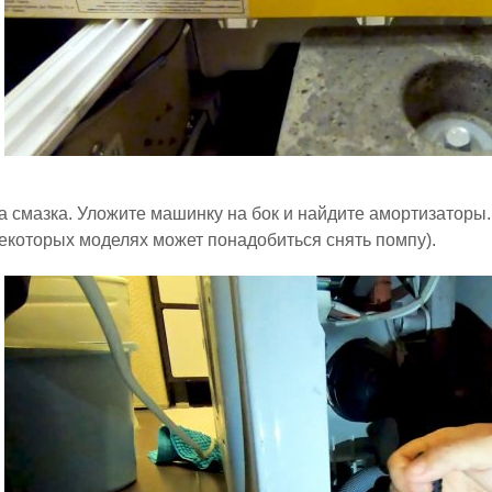
а смазка. Уложите машинку на бок и найдите амортизаторы
некоторых моделях может понадобиться снять помпу).