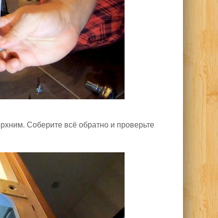
ерхним. Соберите всё обратно и проверьте