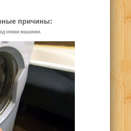
вные причины:
под ножки машинки.