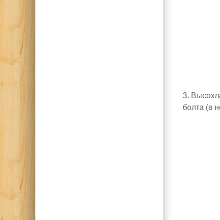
3. Высохл
болта (в 