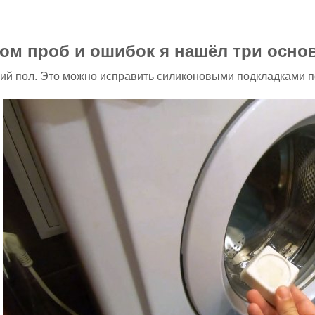
ом проб и ошибок я нашёл три осно
кий пол. Это можно исправить силиконовыми подкладками 