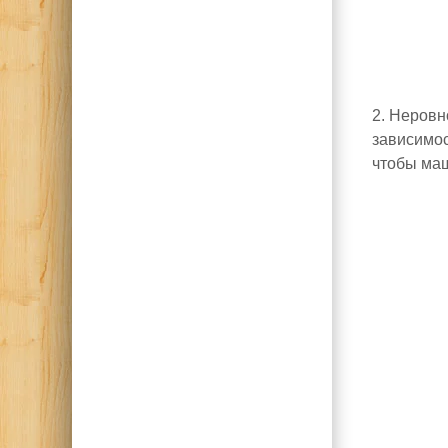
2. Неровн
зависимос
чтобы маш