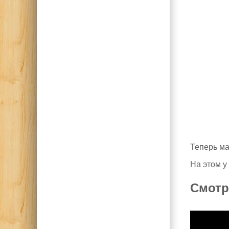
Теперь ма
На этом у
Смотр