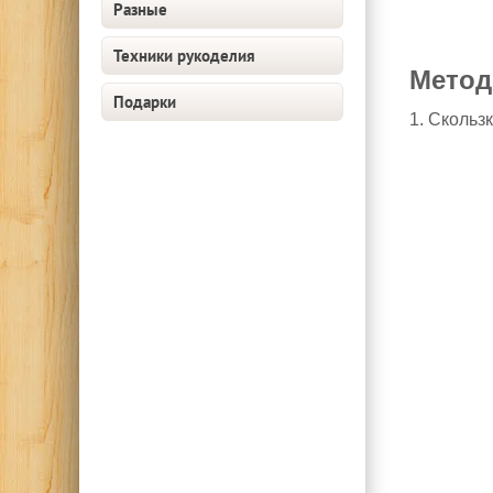
Разные
Техники рукоделия
Метод
Подарки
1. Скольз