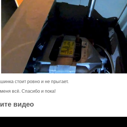
шинка стоит ровно и не прыгает.
 меня всё. Спасибо и пока!
ите видео