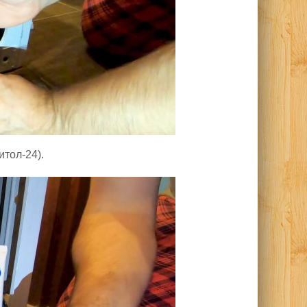
итол-24).