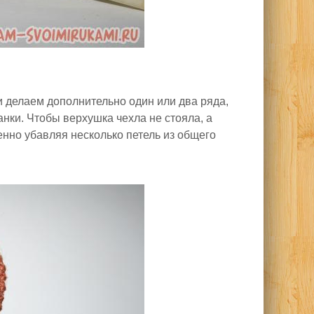
и делаем дополнительно один или два ряда,
нки. Чтобы верхушка чехла не стояла, а
енно убавляя несколько петель из общего