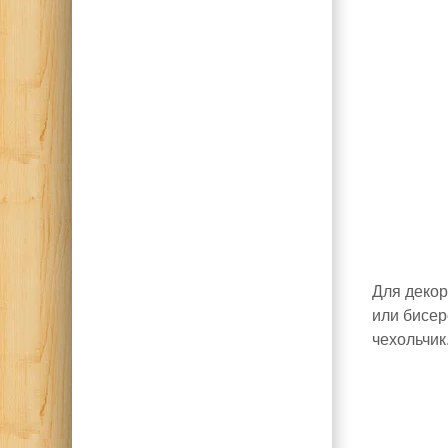
Для декор
или бисер
чехольчик