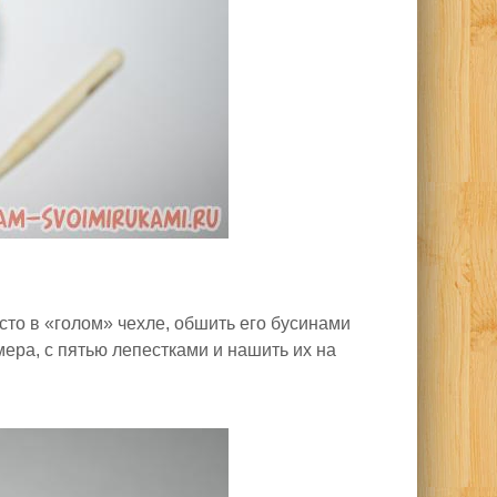
сто в «голом» чехле, обшить его бусинами
ера, с пятью лепестками и нашить их на