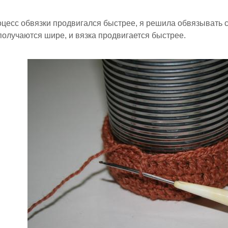
цесс обвязки продвигался быстрее, я решила обвязывать с
получаются шире, и вязка продвигается быстрее.