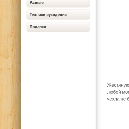
Разные
Техники рукоделия
Подарки
Жестяную 
любой мом
чехла не 