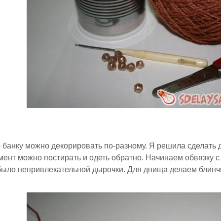
банку можно декорировать по-разному. Я решила сделать д
ент можно постирать и одеть обратно. Начинаем обвязку с
было непривлекательной дырочки. Для днища делаем блинч