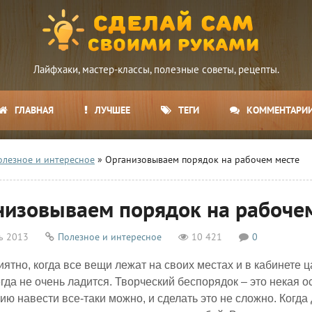
Лайфхаки, мастер-классы, полезные советы, рецепты.
ГЛАВНАЯ
ЛУЧШЕЕ
ТЕГИ
КОММЕНТАРИ
олезное и интересное
» Организовываем порядок на рабочем месте
низовываем порядок на рабоче
ь 2013
Полезное и интересное
10 421
0
иятно, когда все вещи лежат на своих местах и в кабинете ц
егда не очень ладится. Творческий беспорядок – это некая
ию навести все-таки можно, и сделать это не сложно. Когда