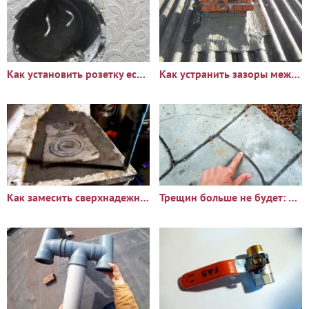
Как установить розетку если остались короткие провода
Как устранить зазоры между печной трубой и шифером
Как замесить сверхнадежный раствор для печи который не дает
Трещин больше не будет: Что добавить в бетон чтобы он стал