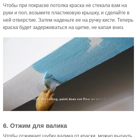
Чтобы при покраске потолка краска не стекала вам на
руки и пол, возьмите пластиковую крышку, и сделайте в
ней отверстие. Затем наденьте ее на ручку кисти. Теперь
краска будет задерживаться на щитке, не капая вниз.
6. Отжим для валика
Чтобы отжимает шубку валика от краски, можно выгнуть