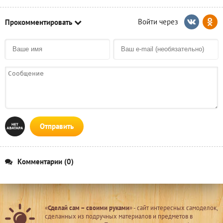
Прокомментировать
Отправить
Комментарии (0)
«
Сделай сам – своими руками
» - сайт интересных самоделок,
сделанных из подручных материалов и предметов в