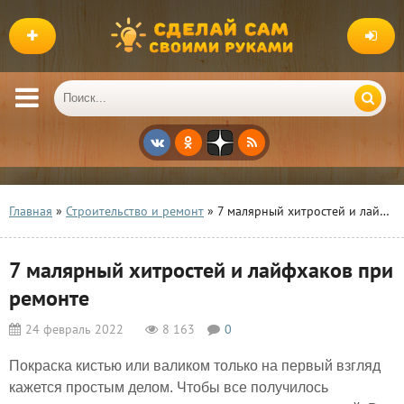
Главная
»
Строительство и ремонт
» 7 малярный хитростей и лайфхаков при ремонте
7 малярный хитростей и лайфхаков при
ремонте
24 февраль 2022
8 163
0
Покраска кистью или валиком только на первый взгляд
кажется простым делом. Чтобы все получилось