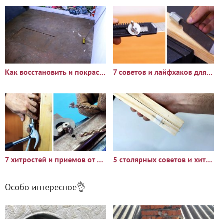
Как восстановить и покрасить осыпающийся бетонный пол
7 советов и лайфхаков для мастера на все руки
7 хитростей и приемов от опытного мастера
5 столярных советов и хитростей на каждый день
Особо интересное👌