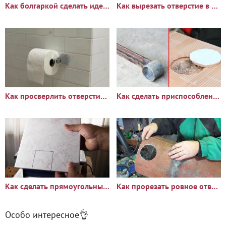
Как болгаркой сделать идеально ровное квадратное отверстие в
Как вырезать отверстие в плитке болгаркой
Как просверлить отверстие в плитке обычным сверлом
Как сделать приспособление на дрель для сверления отверстий в
Как сделать прямоугольный вырез в керамической плитке
Как прорезать ровное отверстие болгаркой
Особо интересное👌