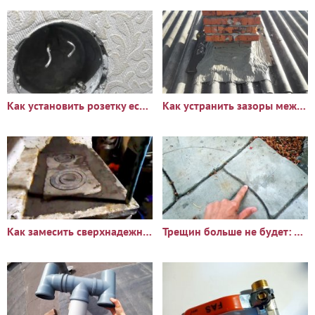
Как установить розетку если остались короткие провода
Как устранить зазоры между печной трубой и шифером
Как замесить сверхнадежный раствор для печи который не дает
Трещин больше не будет: Что добавить в бетон чтобы он стал