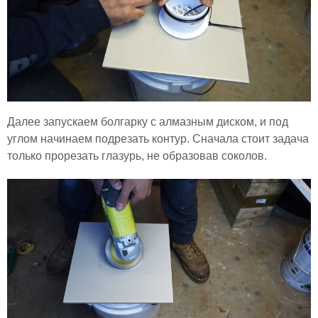
Далее запускаем болгарку с алмазным диском, и под
углом начинаем подрезать контур. Сначала стоит задача
только прорезать глазурь, не образовав соколов.