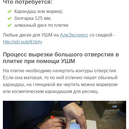
Что потребуется:
Карандаш или маркер;
болгарка 125 мм;
алмазный диск по плитке
Любые диски для УШМ на
АлиЭкспресс
со скидкой -
http://alii.pub/61bjly
Процесс вырезки большого отверстия в
плитке при помощи УШМ
На плитке необходимо начертить контуры отверстия.
Если она матовая, то по ней отлично пишет обычный
карандаш, на глянцевой же чертить можно маркером
или косметическим карандашом для ресниц.