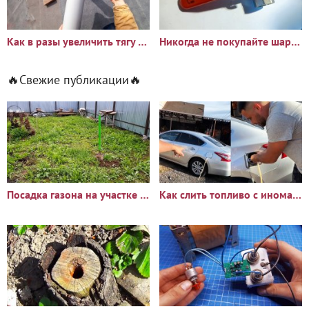
Как в разы увеличить тягу вентиляции в гараже или погребе
Никогда не покупайте шаровые краны не проверив по моей
🔥Свежие публикации🔥
Посадка газона на участке с сорняками: опыт и результаты
Как слить топливо с иномарки через горловину бака