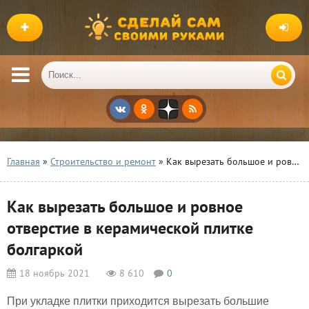
Главная
»
Строительство и ремонт
» Как вырезать большое и ровное отверстие в керамической плитке болгаркой
Как вырезать большое и ровное
отверстие в керамической плитке
болгаркой
18 ноябрь 2021
8 610
0
При укладке плитки приходится вырезать большие