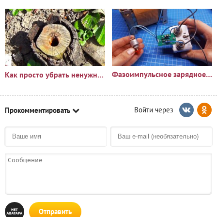
Фазоимпульсное зарядное устройство своими руками
Как просто убрать ненужный пень?🪵
Прокомментировать
Отправить