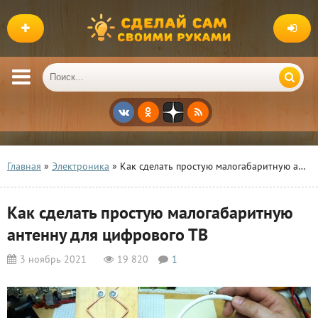
Главная
»
Электроника
» Как сделать простую малогабаритную антенну для цифрового ТВ
Как сделать простую малогабаритную
антенну для цифрового ТВ
3 ноябрь 2021
19 820
1