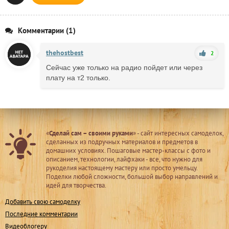
Комментарии (1)
thehostbest
2
Сейчас уже только на радио пойдет или через
плату на т2 только.
«
Сделай сам – своими руками
» - сайт интересных самоделок,
сделанных из подручных материалов и предметов в
домашних условиях. Пошаговые мастер-классы с фото и
описанием, технологии, лайфхаки - все, что нужно для
рукоделия настоящему мастеру или просто умельцу.
Поделки любой сложности, большой выбор направлений и
идей для творчества.
Добавить свою самоделку
Последние комментарии
Видеоблогеру