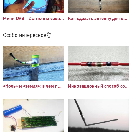
Мини DVB-T2 антенна своими руками
Как сделать антенну для цифрового телевидения без паяльника и
Особо интересное👌
«Ноль» и «земля»: в чем принципиальное отличие?
Инновационный способ соединить два провода