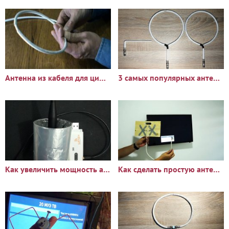
Антенна из кабеля для цифрового ТВ за 5 минут
3 самых популярных антенны из кабеля для цифрового ТВ. Какую
Как увеличить мощность антенны
Как сделать простую антенну для цифрового ТВ из алюминиевой банки