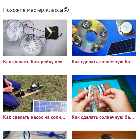
Похожие мастер-классы🙃
Как сделать батарейку для часов на воде
Как сделать солнечную батарею из транзисторов
Как сделать насос на солнечной энергии для поливки огорода
Как сделать солнечную батарею из диодов