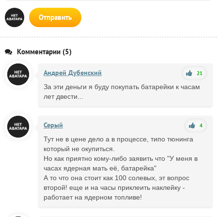
Отправить
Комментарии (5)
Андрей Дубенский
21
За эти деньги я буду покупать батарейки к часам
лет двести...
Серый
4
Тут не в цене дело а в процессе, типо тюнинга
который не окупиться.
Но как приятно кому-либо заявить что "У меня в
часах ядерная мать её, батарейка"
А то что она стоит как 100 солевых, эт вопрос
второй! еще и на часы приклеить наклейку -
работает на ядерном топливе!