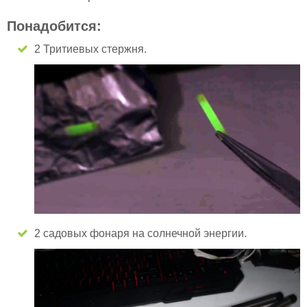
Понадобится:
2 Тритиевых стержня.
2 садовых фонаря на солнечной энергии.