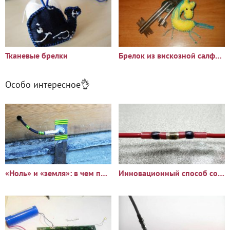
Тканевые брелки
Брелок из вискозной салфетки
Особо интересное👌
«Ноль» и «земля»: в чем принципиальное отличие?
Инновационный способ соединить два провода