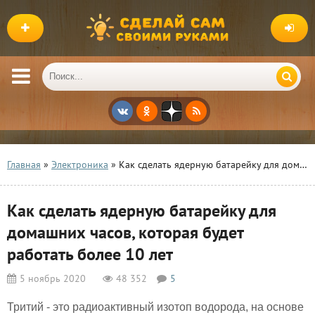
Главная
»
Электроника
» Как сделать ядерную батарейку для домашних часов, которая будет работать более 10 лет
Как сделать ядерную батарейку для
домашних часов, которая будет
работать более 10 лет
5 ноябрь 2020
48 352
5
Тритий - это радиоактивный изотоп водорода, на основе