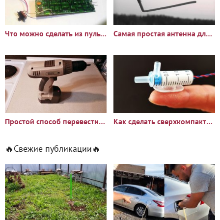
Что можно сделать из пульта дистанционного управления
Самая простая антенна для цифрового ТВ
Простой способ перевести шуруповерт с никель-кадмиевых на
Как сделать сверхкомпактный поразительно мощный водяной насос
🔥Свежие публикации🔥