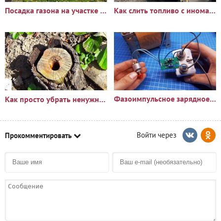
Посадка газона на участке с сорняками: опыт и результаты
Как слить топливо с иномарки через горловину бака
Фазоимпульсное зарядное устройство своими руками
Как просто убрать ненужный пень?🪵
Прокомментировать