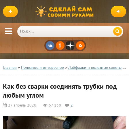
Главная
»
Полезное и интересное
»
Лайфхаки и полезные советы
» Как без сварки соединять трубки под любым углом
Как без сварки соединять трубки под
любым углом
27 апрель 2020
67 138
2