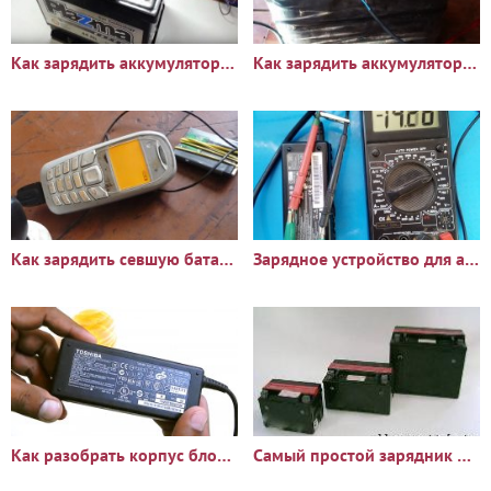
Как зарядить аккумулятор автомобиля блоком питания ноутбука
Как зарядить аккумулятор без зарядника
Как зарядить севшую батарею с помощью другого телефона
Зарядное устройство для аккумулятора из блока питания ноутбука
Как разобрать корпус блока питания от ноутбука
Самый простой зарядник для аккумуляторной батареи