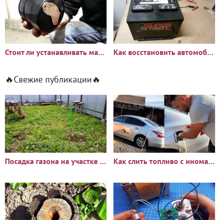
Стоит ли устанавливать магнит на масляный фильтр
Как восстановить автомобильный аккумулятор пищевой содой
🔥Свежие публикации🔥
Посадка газона на участке с сорняками: опыт и результаты
Как слить топливо с иномарки через горловину бака