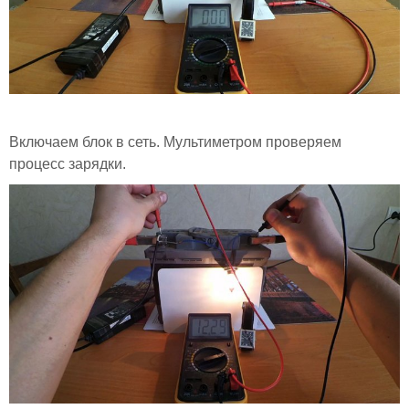
Включаем блок в сеть. Мультиметром проверяем
процесс зарядки.