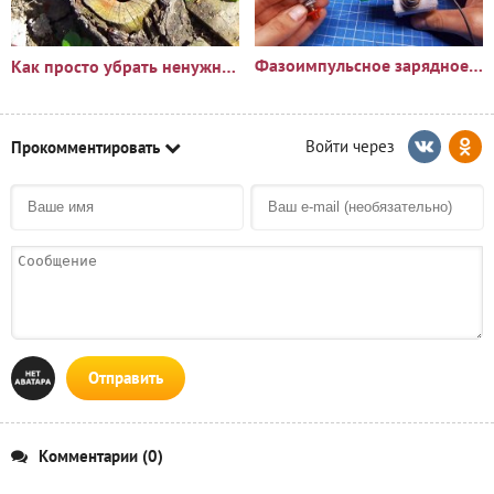
Фазоимпульсное зарядное устройство своими руками
Как просто убрать ненужный пень?🪵
Прокомментировать
Отправить
Комментарии (0)