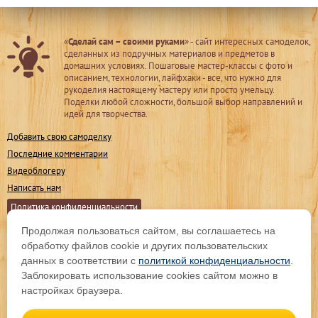
«
Сделай сам – своими руками
» - сайт интересных самоделок,
сделанных из подручных материалов и предметов в
домашних условиях. Пошаговые мастер-классы с фото и
описанием, технологии, лайфхаки - все, что нужно для
рукоделия настоящему мастеру или просто умельцу.
Поделки любой сложности, большой выбор направлений и
идей для творчества.
Добавить свою самоделку
Последние комментарии
Видеоблогеру
Написать нам
Политика конфиденциальности
Продолжая пользоваться сайтом, вы соглашаетесь на
Мы в соц. сетях
обработку файлов cookie и других пользовательских
данных в соответствии с
политикой конфиденциальности
.
Заблокировать использование cookies сайтом можно в
Подпишитесь на обновления
настройках браузера.