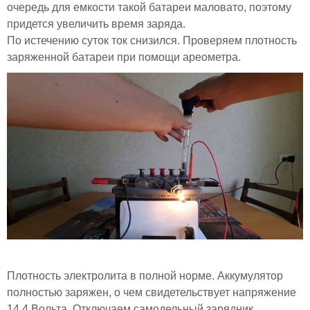
очередь для емкости такой батареи маловато, поэтому
придется увеличить время заряда.
По истечению суток ток снизился. Проверяем плотность
заряженной батареи при помощи ареометра.
Плотность электролита в полной норме. Аккумулятор
полностью заряжен, о чем свидетельствует напряжение
14,4 Вольта. Отключаем самодельный зарядник.