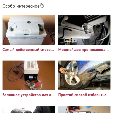
Особо интересное👌
Самый действенный способ восстановления аккумулятора
Мощнейшая проникающая смазка
Зарядное устройство для автомобильного аккумулятора
Простой способ избавиться от налипания грязи на подкрылки и