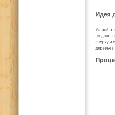
Идея 
Устройств
по длине
сверху и 
деревьев 
Проце