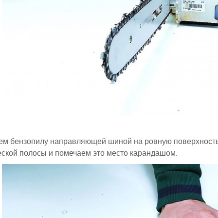
м бензопилу направляющей шиной на ровную поверхность.
ской полосы и помечаем это место карандашом.