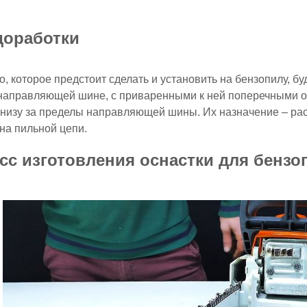
доработки
о, которое предстоит сделать и установить на бензопилу, б
 направляющей шине, с приваренными к ней поперечными 
снизу за пределы направляющей шины. Их назначение – рас
на пильной цепи.
сс изготовления оснастки для бенз