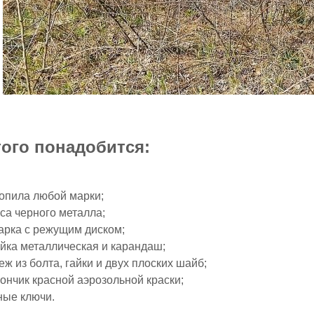
того понадобится:
опила любой марки;
са черного металла;
арка с режущим диском;
йка металлическая и карандаш;
еж из болта, гайки и двух плоских шайб;
ончик красной аэрозольной краски;
ные ключи.