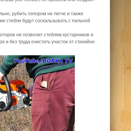
ьно, рубить топором не легче и также
ие стебли будут соскальзывать с пильной
оторое не позволит стеблям кустарников и
 и без труда очистить участок от стихийно