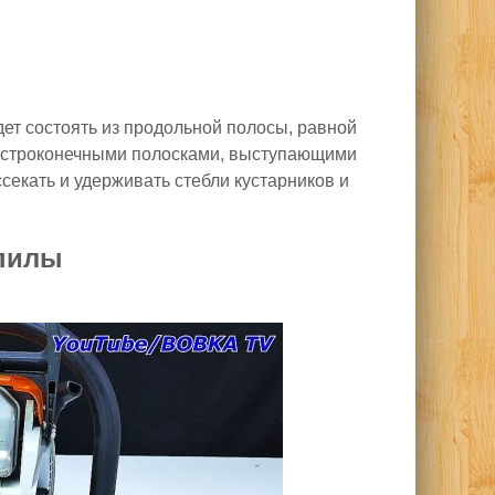
удет состоять из продольной полосы, равной
остроконечными полосками, выступающими
секать и удерживать стебли кустарников и
опилы