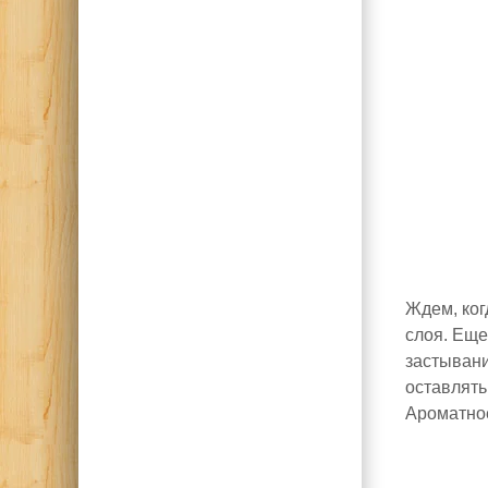
Ждем, ког
слоя. Еще
застывани
оставлять
Ароматное