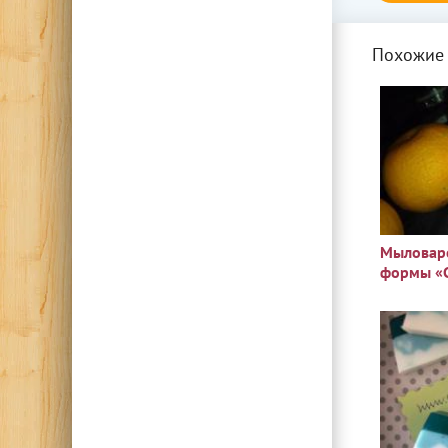
Похожие 
Мыловаре
формы «