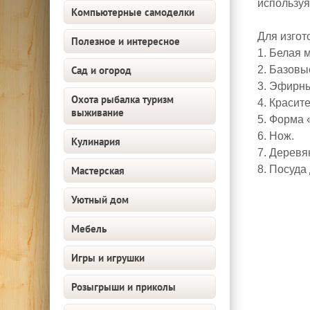
использу
Компьютерные самоделки
Для изгот
Полезное и интересное
1. Белая 
Сад и огород
2. Базовы
3. Эфирны
Охота рыбалка туризм
4. Красит
выживание
5. Форма 
6. Нож.
Кулинария
7. Деревя
8. Посуда
Мастерская
Уютный дом
Мебель
Игры и игрушки
Розыгрыши и приколы