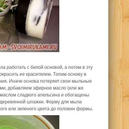
 работать с белой основой, а потом в эту
окрасить ее красителем. Топим основу в
пения. Иначе основа потеряет свои мыльные
ами, добавляем эфирное масло (или же
 маслом сладкого апельсина и обогащены
 деревянной шпажки. Форму для мыла
ого или зеленого цвета до половин формы.