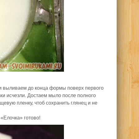
 и выливаем до конца формы поверх первого
ки исчезли. Достаем мыло после полного
евую пленку, чтоб сохранить глянец и не
 «Елочка» готово!