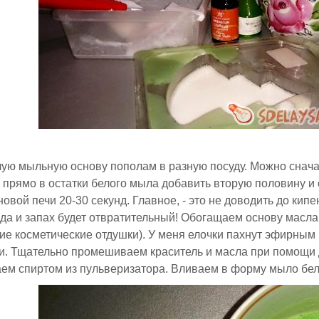
ую мыльную основу пополам в разную посуду. Можно сначала
, прямо в остатки белого мыла добавить вторую половину и 
овой печи 20-30 секунд. Главное, - это не доводить до ки
 да и запах будет отвратительный! Обогащаем основу масл
е косметические отдушки). У меня елочки пахнут эфирным
и. Тщательно промешиваем краситель и масла при помощи
ем спиртом из пульверизатора. Вливаем в форму мыло бел