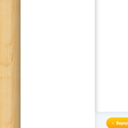
Верну