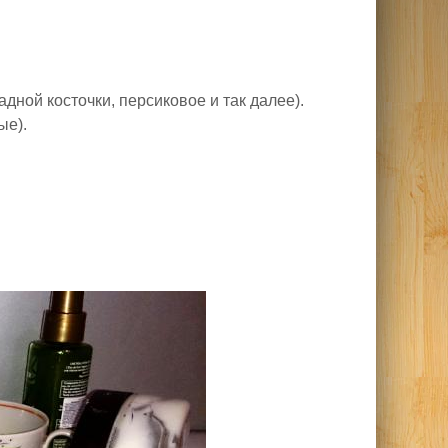
дной косточки, персиковое и так далее).
ые).