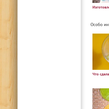
Изготовл
Особо ин
Что сдел