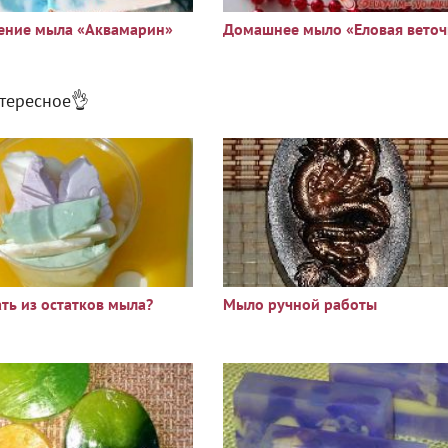
ение мыла «Аквамарин»
Домашнее мыло «Еловая веточ
тересное👌
ать из остатков мыла?
Мыло ручной работы