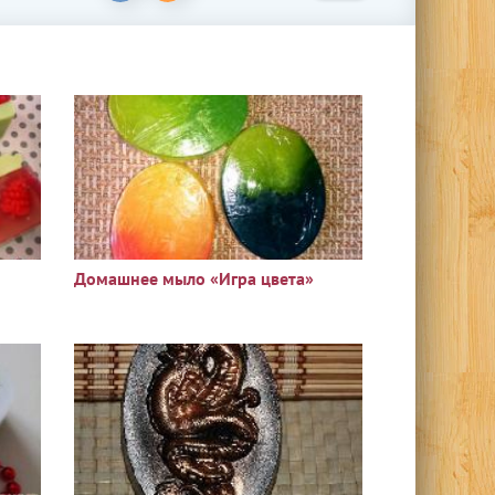
Домашнее мыло «Игра цвета»