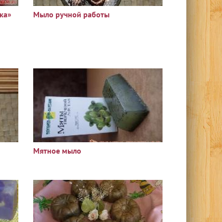
ка»
Мыло ручной работы
Мятное мыло