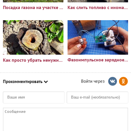
Посадка газона на участке с сорняками: опыт и результаты
Как слить топливо с иномарки через горловину бака
Фазоимпульсное зарядное устройство своими руками
Как просто убрать ненужный пень?🪵
Прокомментировать