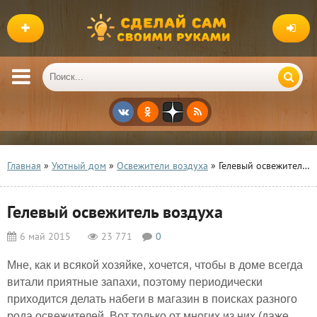
Главная
»
Уютный дом
»
Освежители воздуха
» Гелевый освежитель воздуха
Гелевый освежитель воздуха
6 май 2015
23 771
0
Мне, как и всякой хозяйке, хочется, чтобы в доме всегда
витали приятные запахи, поэтому периодически
приходится делать набеги в магазин в поисках разного
рода освежителей. Вот только от многих из них (даже