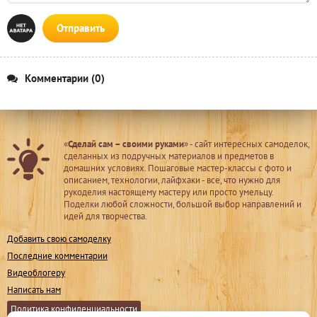
Отправить
Комментарии (0)
«
Сделай сам – своими руками
» - сайт интересных самоделок,
сделанных из подручных материалов и предметов в
домашних условиях. Пошаговые мастер-классы с фото и
описанием, технологии, лайфхаки - все, что нужно для
рукоделия настоящему мастеру или просто умельцу.
Поделки любой сложности, большой выбор направлений и
идей для творчества.
Добавить свою самоделку
Последние комментарии
Видеоблогеру
Написать нам
Политика конфиденциальности