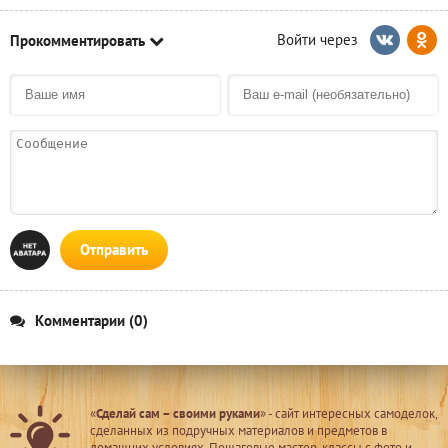
Прокомментировать
Отправить
Комментарии (0)
«
Сделай сам – своими руками
» - сайт интересных самоделок,
сделанных из подручных материалов и предметов в
домашних условиях. Пошаговые мастер-классы с фото и