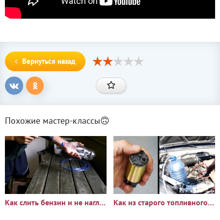
Вернуться назад
Похожие мастер-классы🙃
Как слить бензин и не наглотаться: Груша из ПЭТ бутылки на шланг
Как из старого топливного насоса сделать универсальное