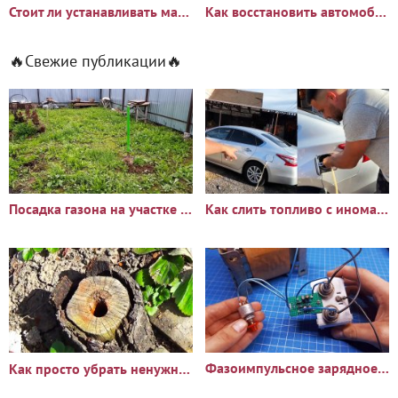
Стоит ли устанавливать магнит на масляный фильтр
Как восстановить автомобильный аккумулятор пищевой содой
🔥Свежие публикации🔥
Посадка газона на участке с сорняками: опыт и результаты
Как слить топливо с иномарки через горловину бака
Фазоимпульсное зарядное устройство своими руками
Как просто убрать ненужный пень?🪵