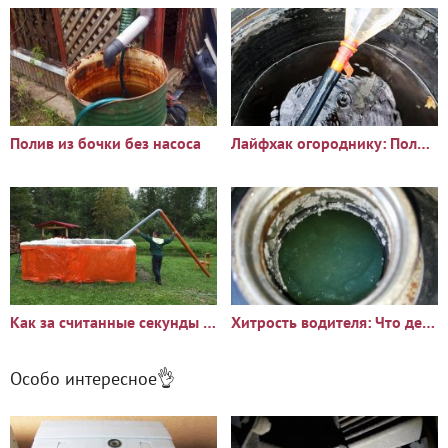
Полив из бочки без насоса
Лайфхак огороднику: Полив из бочки без насоса
Как за считанные секунды откачать воду из бассейна без насоса
Хитрость водителя: Что делать если зимой застыло летнее
Особо интересное👌