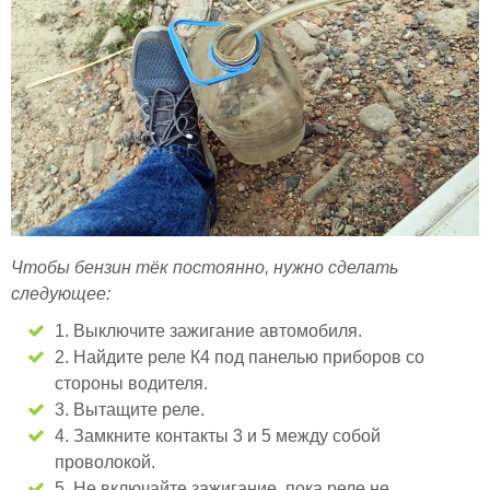
Чтобы бензин тёк постоянно, нужно сделать
следующее:
1. Выключите зажигание автомобиля.
2. Найдите реле К4 под панелью приборов со
стороны водителя.
3. Вытащите реле.
4. Замкните контакты 3 и 5 между собой
проволокой.
5. Не включайте зажигание, пока реле не