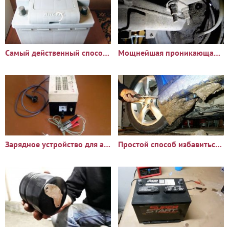
Самый действенный способ восстановления аккумулятора
Мощнейшая проникающая смазка
Зарядное устройство для автомобильного аккумулятора
Простой способ избавиться от налипания грязи на подкрылки и