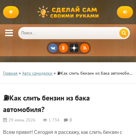
Главная
»
Авто самоделки
» ⛽️Как слить бензин из бака автомобиля?
⛽️Как слить бензин из бака
автомобиля?
29 июнь 2026
1 734
0
Всем привет! Сегодня я расскажу, как слить бензин с