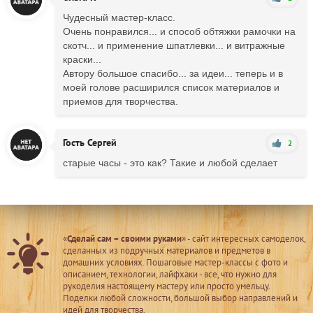
Чудесный мастер-класс.
Очень понравился... и способ обтяжки рамочки на
скотч... и применение шпатлевки... и витражные
краски...
Автору большое спасибо... за идеи... теперь и в
моей голове расширился список материалов и
приемов для творчества.
Гость Сергей
2
старые часы - это как? Такие и любой сделает
«
Сделай сам – своими руками
» - сайт интересных самоделок,
сделанных из подручных материалов и предметов в
домашних условиях. Пошаговые мастер-классы с фото и
описанием, технологии, лайфхаки - все, что нужно для
рукоделия настоящему мастеру или просто умельцу.
Поделки любой сложности, большой выбор направлений и
идей для творчества.