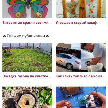
Витражные краски своими руками
Украшаем старый шкаф
🔥Свежие публикации🔥
Посадка газона на участке с сорняками: опыт и результаты
Как слить топливо с иномарки через горловину бака