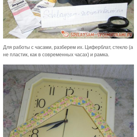
Для работы с часами, разберем их. Циферблат, стекло (а
не пластик, как в современных часах) и рамка.