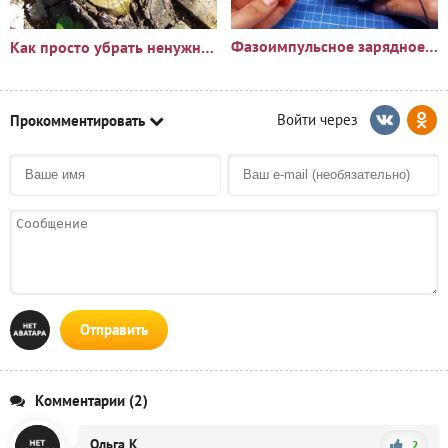
Фазоимпульсное зарядное устройство своими руками
Как просто убрать ненужный пень?🪵
Прокомментировать
Отправить
Комментарии (2)
Ольга К
2