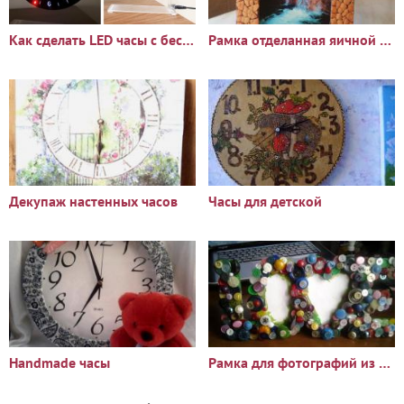
Как сделать LED часы с беспроводной подсветкой стрелок и
Рамка отделанная яичной скорлупой
Декупаж настенных часов
Часы для детской
Handmade часы
Рамка для фотографий из старых пуговиц