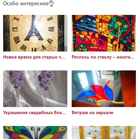
Особо интересное👌
Новое время для старых часов
Роспись по стеклу – имитация витража
Украшение свадебных бокалов
Витраж на зеркале