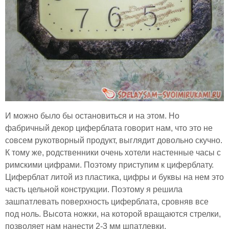
И можно было бы остановиться и на этом. Но
фабричный декор циферблата говорит нам, что это не
совсем рукотворный продукт, выглядит довольно скучно.
К тому же, родственники очень хотели настенные часы с
римскими цифрами. Поэтому приступим к циферблату.
Циферблат литой из пластика, цифры и буквы на нем это
часть цельной конструкции. Поэтому я решила
зашпатлевать поверхность циферблата, сровняв все
под ноль. Высота ножки, на которой вращаются стрелки,
позволяет нам нанести 2-3 мм шпатлевки.