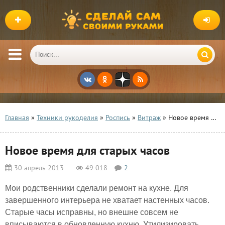
Главная
»
Техники рукоделия
»
Роспись
»
Витраж
» Новое время для старых часов
Новое время для старых часов
30 апрель 2013
49 018
2
Мои родственники сделали ремонт на кухне. Для
завершенного интерьера не хватает настенных часов.
Старые часы исправны, но внешне совсем не
вписываются в обновленную кухню. Утилизировать