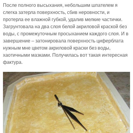
После полного высыхания, небольшим шпателем я
слегка затерла поверхность, сбив неровности, и
протерла ее влажной губкой, удалив мелкие частички.
Загрунтовала на два слоя белой акриловой краской без
воды, с промежуточным просыханием каждого слоя. И в
завершение – затонировала поверхность циферблата
нужным мне цветом акриловой краски без воды,
хаотичными мазками. Получилась вот такая интересная
фактура.