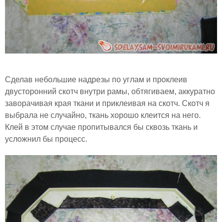
Сделав небольшие надрезы по углам и проклеив
двусторонний скотч внутри рамы, обтягиваем, аккуратно
заворачивая края ткани и приклеивая на скотч. Скотч я
выбрала не случайно, ткань хорошо клеится на него.
Клей в этом случае пропитывался бы сквозь ткань и
усложнил бы процесс.