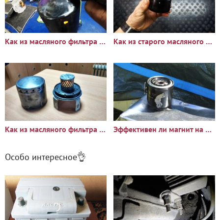
Как из масляного фильтра сделать обогреватель в палатку
Как из старого масляного фильтра сделать компактный обогреватель
Как из масляного фильтра сделать туристический мини обогреватель
Эффективен ли магнит на фильтре? Давайте разберем и проверим
Особо интересное👌