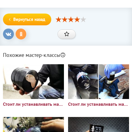
Вернуться назад
Похожие мастер-классы🙃
Стоит ли устанавливать магнит на масляный фильтр
Стоит ли устанавливать магниты на масляный фильтр? Разберем и