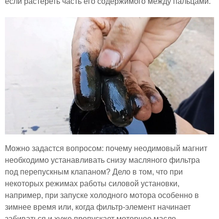
если растереть часть его содержимого между пальцами.
Можно задастся вопросом: почему неодимовый магнит
необходимо устанавливать снизу масляного фильтра
под перепускным клапаном? Дело в том, что при
некоторых режимах работы силовой установки,
например, при запуске холодного мотора особенно в
зимнее время или, когда фильтр-элемент начинает
забиваться и хуже пропускает моторное масло,