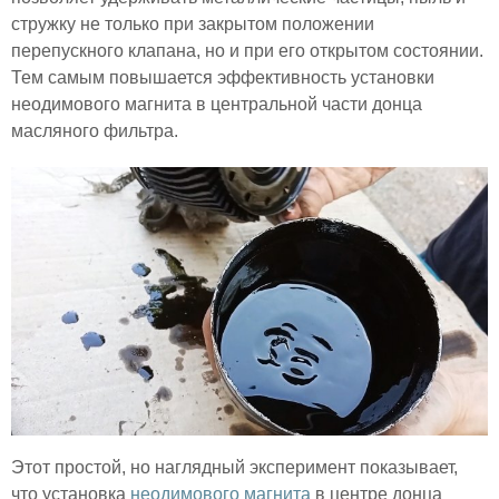
стружку не только при закрытом положении
перепускного клапана, но и при его открытом состоянии.
Тем самым повышается эффективность установки
неодимового магнита в центральной части донца
масляного фильтра.
Этот простой, но наглядный эксперимент показывает,
что установка
неодимового магнита
в центре донца