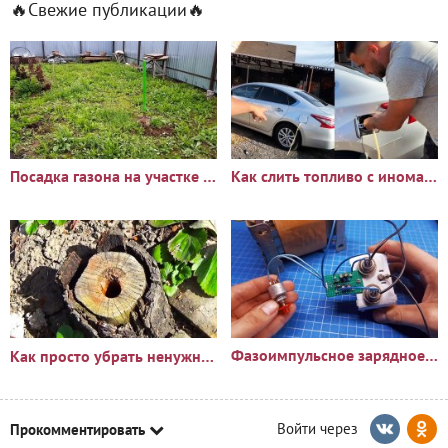
🔥Свежие публикации🔥
Посадка газона на участке с сорняками: опыт и результаты
Как слить топливо с иномарки через горловину бака
Фазоимпульсное зарядное устройство своими руками
Как просто убрать ненужный пень?🪵
Прокомментировать