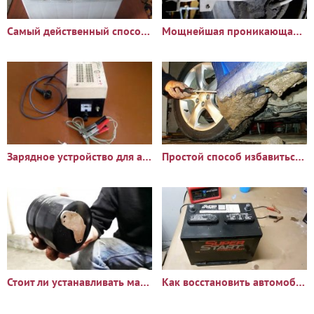
Самый действенный способ восстановления аккумулятора
Мощнейшая проникающая смазка
Зарядное устройство для автомобильного аккумулятора
Простой способ избавиться от налипания грязи на подкрылки и
Стоит ли устанавливать магнит на масляный фильтр
Как восстановить автомобильный аккумулятор пищевой содой