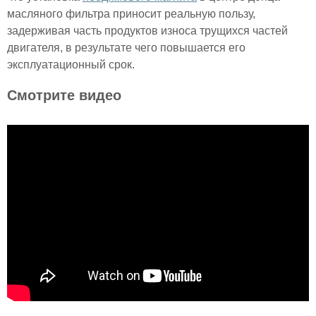
масляного фильтра приносит реальную пользу,
задерживая часть продуктов износа трущихся частей
двигателя, в результате чего повышается его
эксплуатационный срок.
Смотрите видео