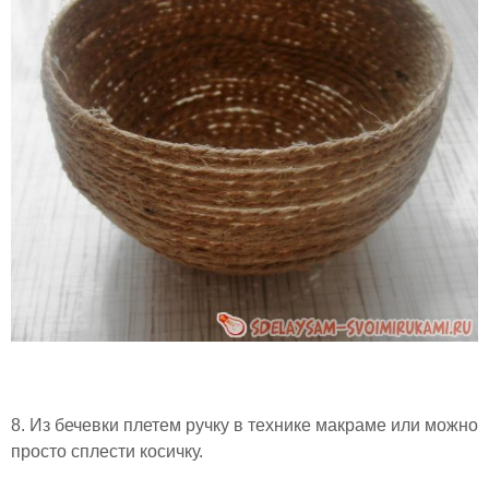
8. Из бечевки плетем ручку в технике макраме или можно
просто сплести косичку.