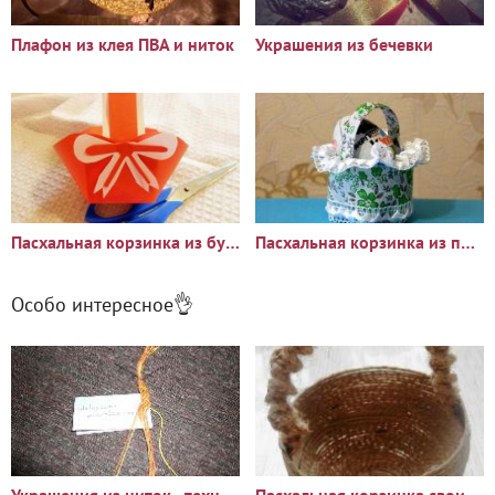
Плафон из клея ПВА и ниток
Украшения из бечевки
Пасхальная корзинка из бумаги
Пасхальная корзинка из подручных материалов
Особо интересное👌
Украшения из ниток - техника макраме
Пасхальная корзинка своими руками