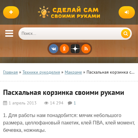
Главная
»
Техники рукоделия
»
Макраме
» Пасхальная корзинка своими руками
Пасхальная корзинка своими руками
1 апрель 2013
14 294
1
1. Для работы нам понадобится: мячик небольшого
размера, целлофановый пакетик, клей ПВА, клей момент,
бечевка, ножницы.