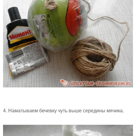
4. Наматываем бечевку чуть выше середины мячика.