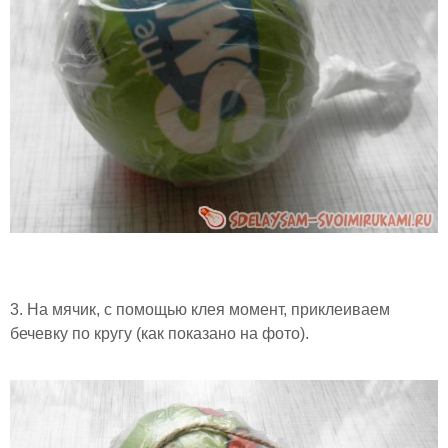
3. На мячик, с помощью клея момент, приклеиваем
бечевку по кругу (как показано на фото).