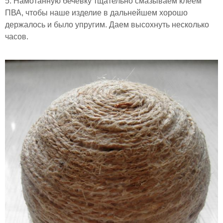
5. Намотанную бечевку тщательно смазываем клеем
ПВА, чтобы наше изделие в дальнейшем хорошо
держалось и было упругим. Даем высохнуть несколько
часов.