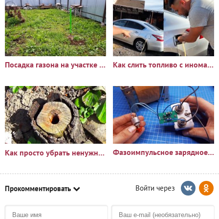
Посадка газона на участке с сорняками: опыт и результаты
Как слить топливо с иномарки через горловину бака
Фазоимпульсное зарядное устройство своими руками
Как просто убрать ненужный пень?🪵
Прокомментировать