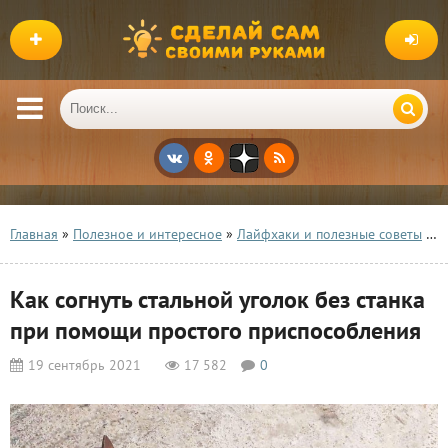
Главная
»
Полезное и интересное
»
Лайфхаки и полезные советы
» Как согнуть стальной уголок без станка при помощи простого приспособления
Как согнуть стальной уголок без станка
при помощи простого приспособления
19 сентябрь 2021
17 582
0