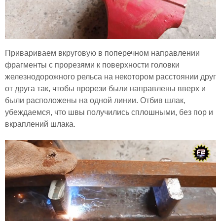
Привариваем вкруговую в поперечном направлении
фрагменты с прорезями к поверхности головки
железнодорожного рельса на некотором расстоянии друг
от друга так, чтобы прорези были направлены вверх и
были расположены на одной линии. Отбив шлак,
убеждаемся, что швы получились сплошными, без пор и
вкраплений шлака.