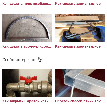
Как сделать приспособление для изгиба стальной полосы плашмя и
Как сделать элементарное приспособление для распила бревен на
Как сделать арочную коробку повышенной прочности из стального
Как сделать элементарное приспособление и влегкую гнуть арматуру
Особо интересное👌
Как закрыть шаровой кран, если он заклинил
Простой способ пайки алюминия