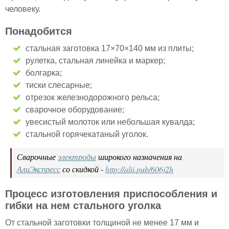
человеку.
Понадобится
стальная заготовка 17×70×140 мм из плиты;
рулетка, стальная линейка и маркер;
болгарка;
тиски слесарные;
отрезок железнодорожного рельса;
сварочное оборудование;
увесистый молоток или небольшая кувалда;
стальной горячекатаный уголок.
Сварочные
электроды
широкого назначения на
АлиЭкспресс
со скидкой -
http://alii.pub/606j2h
Процесс изготовления приспособления и
гибки на нем стального уголка
От стальной заготовки толщиной не менее 17 мм и