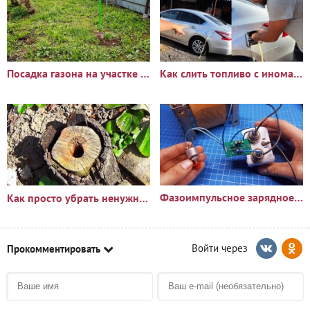
Посадка газона на участке с сорняками: опыт и результаты
Как слить топливо с иномарки через горловину бака
Фазоимпульсное зарядное устройство своими руками
Как просто убрать ненужный пень?🪵
Прокомментировать