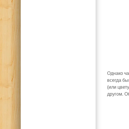
Однако ча
всегда бы
(или цвет
другом. О