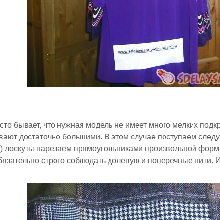
сто бывает, что нужная модель не имеет много мелких подк
вают достаточно большими. В этом случае поступаем след
у) лоскуты нарезаем прямоугольниками произвольной форм
бязательно строго соблюдать долевую и поперечные нити. 