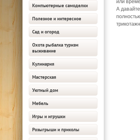
или време
Компьютерные самоделки
А давайте
полностью
Полезное и интересное
трикотажн
Сад и огород
Охота рыбалка туризм
выживание
Кулинария
Мастерская
Уютный дом
Мебель
Игры и игрушки
Розыгрыши и приколы