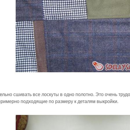
ельно сшивать все лоскуты в одно полотно. Это очень тру
примерно подходящие по размеру к деталям выкройки.