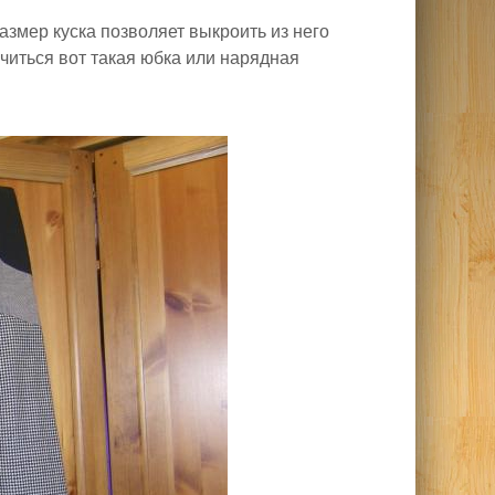
змер куска позволяет выкроить из него
читься вот такая юбка или нарядная