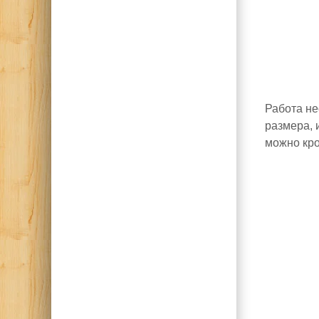
Работа не
размера, 
можно кро