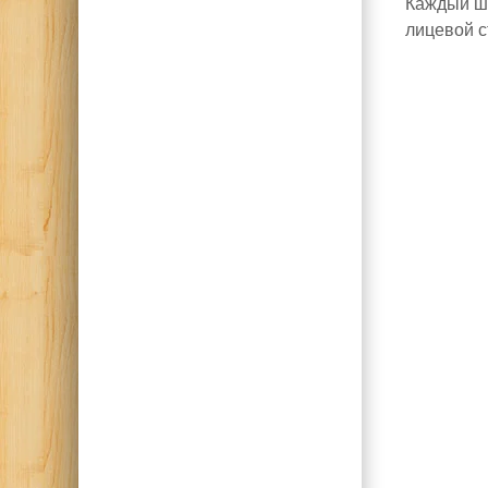
Каждый шо
лицевой с