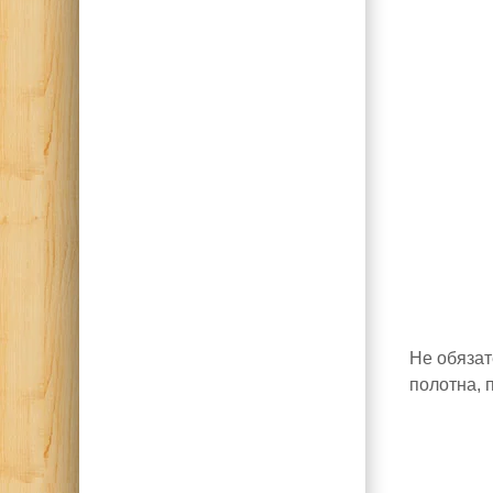
Не обязат
полотна, 