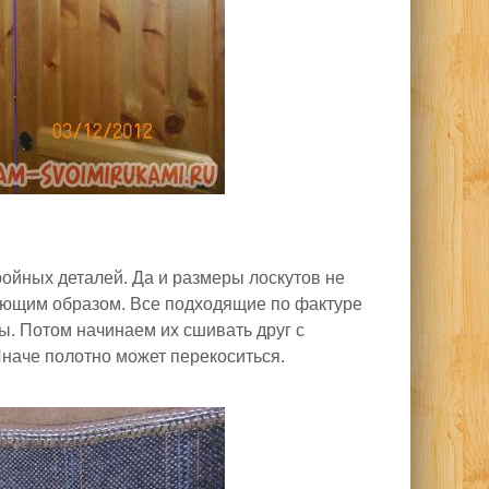
ройных деталей. Да и размеры лоскутов не
ующим образом. Все подходящие по фактуре
ы. Потом начинаем их сшивать друг с
Иначе полотно может перекоситься.