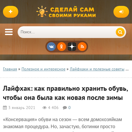
Главная
»
Полезное и интересное
»
Лайфхаки и полезные советы
» Лайфхак: как правильно хранить обувь, чтобы она была как новая после зимы
Лайфхак: как правильно хранить обувь,
чтобы она была как новая после зимы
3 январь 2021
4 406
0
«Консервация» обуви на сезон — всем домохозяйкам
знакомая процедура. Но, зачастую, ботинки просто