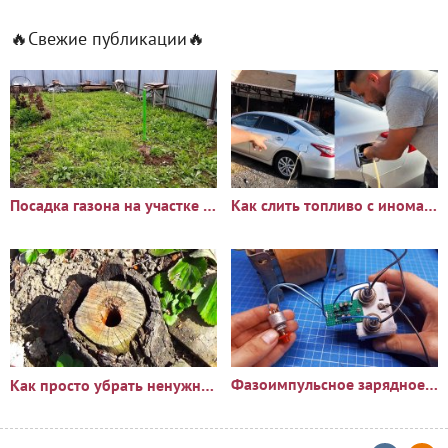
🔥Свежие публикации🔥
Посадка газона на участке с сорняками: опыт и результаты
Как слить топливо с иномарки через горловину бака
Фазоимпульсное зарядное устройство своими руками
Как просто убрать ненужный пень?🪵