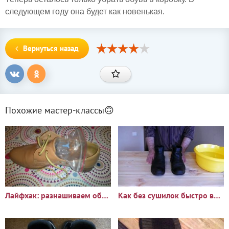
следующем году она будет как новенькая.
Вернуться назад
Похожие мастер-классы🙃
Лайфхак: разнашиваем обувь народным способом
Как без сушилок быстро высушить обувь и удалить запахи