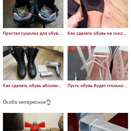
Простая сушилка для обуви своими руками
Как сделать обувь не скользкой в домашних условиях
Как сделать обувь абсолютно непромокаемой
Пусть обувь будет стильной: 5 видов простой, но интересной
Особо интересное👌