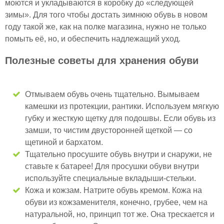
моются и укладываются в коробку до «следующей
зимы». Для того чтобы достать зимнюю обувь в новом
году такой же, как на полке магазина, нужно не только
помыть её, но, и обеспечить надлежащий уход.
Полезные советы для хранения обуви
Отмываем обувь очень тщательно. Вымываем
камешки из протекции, рантики. Используем мягкую
губку и жесткую щетку для подошвы. Если обувь из
замши, то чистим двусторонней щеткой — со
щетиной и бархатом.
Тщательно просушите обувь внутри и снаружи, не
ставьте к батарее! Для просушки обуви внутри
используйте специальные вкладыши-стельки.
Кожа и кожзам. Натрите обувь кремом. Кожа на
обуви из кожзаменителя, конечно, грубее, чем на
натуральной, но, принцип тот же. Она трескается и