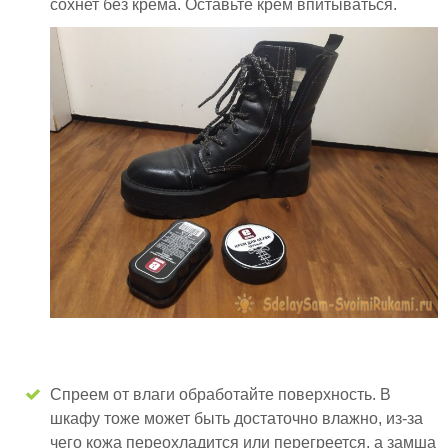
сохнет без крема. Оставьте крем впитываться.
Спреем от влаги обработайте поверхность. В
шкафу тоже может быть достаточно влажно, из-за
чего кожа переохладится или перегреется, а замша