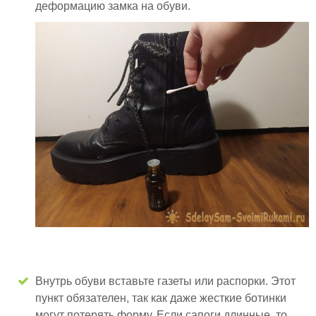
деформацию замка на обуви.
Внутрь обуви вставьте газеты или распорки. Этот
пункт обязателен, так как даже жесткие ботинки
могут потерять форму. Если сапоги длинные, то