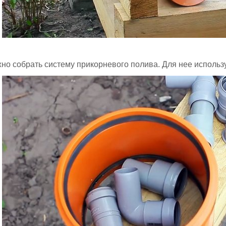
но собрать систему прикорневого полива. Для нее использу