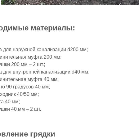
одимые материалы:
а для наружной канализации d200 мм;
инительная муфта 200 мм;
ушки 200 мм – 2 шт.;
а для внутренней канализации d40 мм;
инительная муфта 40 мм;
но 90 градусов 40 мм;
ходник 40/50 мм;
а 40 мм;
ушки 40 мм – 2 шт.
овление грядки