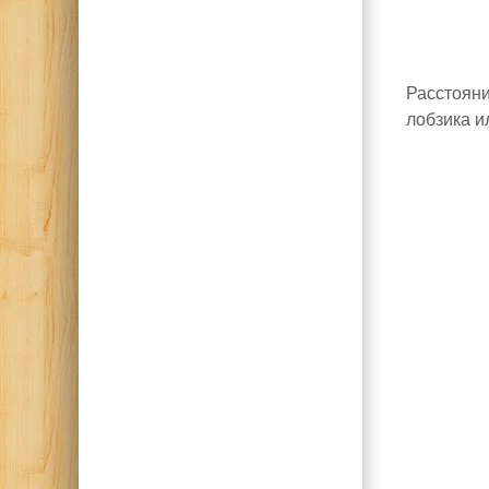
Расстояни
лобзика и