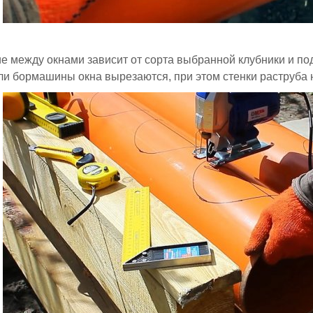
е между окнами зависит от сорта выбранной клубники и п
ли бормашины окна вырезаются, при этом стенки раструба 