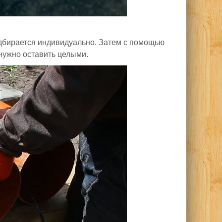
одбирается индивидуально. Затем с помощью
нужно оставить целыми.