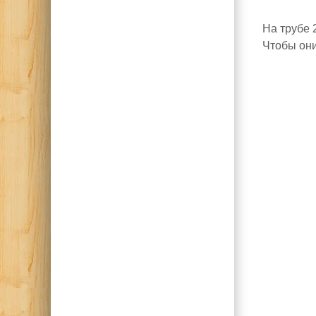
На трубе 
Чтобы они