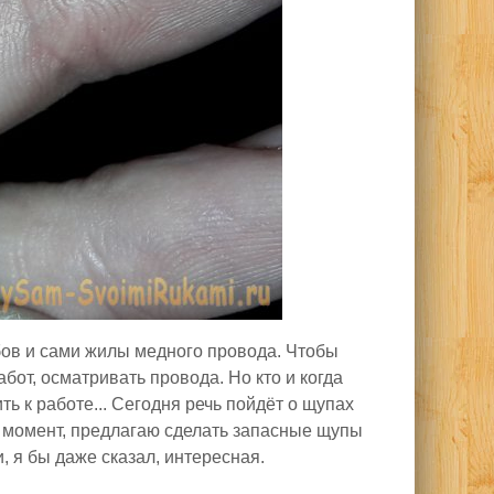
бов и сами жилы медного провода. Чтобы
бот, осматривать провода. Но кто и когда
ть к работе... Сегодня речь пойдёт о щупах
й момент, предлагаю сделать запасные щупы
и, я бы даже сказал, интересная.