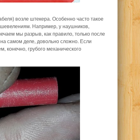
абеля) возле штекера. Особенно часто такое
шевелениям. Например, у наушников,
ечаем мы разрыв, как правило, только после
е на самом деле, довольно сложно. Если
ем, конечно, грубого механического