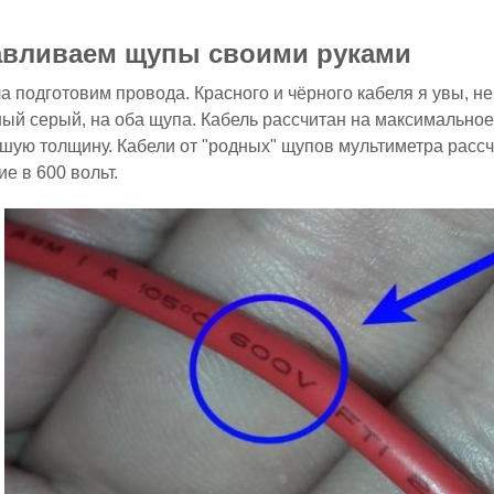
авливаем щупы своими руками
а подготовим провода. Красного и чёрного кабеля я увы, не
ый серый, на оба щупа. Кабель рассчитан на максимальное
шую толщину. Кабели от "родных" щупов мультиметра расс
е в 600 вольт.