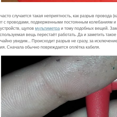
часто случается такая неприятность, как разрыв провода (к
т с проводами, подверженными постоянным колебаниям и 
устройств, щупов
мультиметра
и тому подобных вещей. Зам
 используемая вещь перестаёт работать. Да и заметить тако
учайно увидим... Происходит разрыв не сразу, за исключени
ия. Сначала обычно повреждается оплётка кабеля.