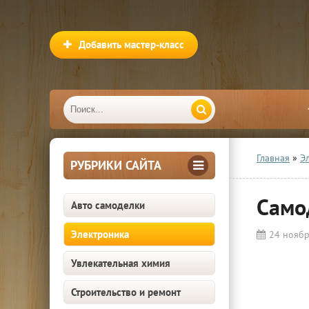
Добавить мастер-класс
Главная
»
Э
РУБРИКИ САЙТА
Само
Авто самоделки
Электроника
24 нояб
Увлекательная химия
Строительство и ремонт