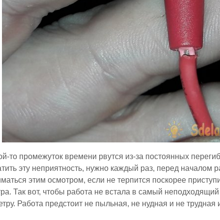
ой-то промежуток времени рвутся из-за постоянных переги
тить эту неприятность, нужно каждый раз, перед началом ра
иматься этим осмотром, если не терпится поскорее приступи
ра. Так вот, чтобы работа не встала в самый неподходящи
етру. Работа предстоит не пыльная, не нудная и не трудная 