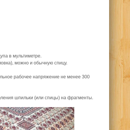
упа в мультиметре.
овка), можно и обычную спицу.
альное рабочее напряжение не менее 300
еления шпильки (или спицы) на фрагменты.