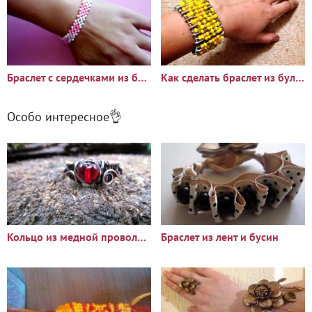
Браслет с сердечками из бисера
Как сделать браслет из булавок
Особо интересное👌
Кольцо из медной проволоки
Браслет из лент и бусин