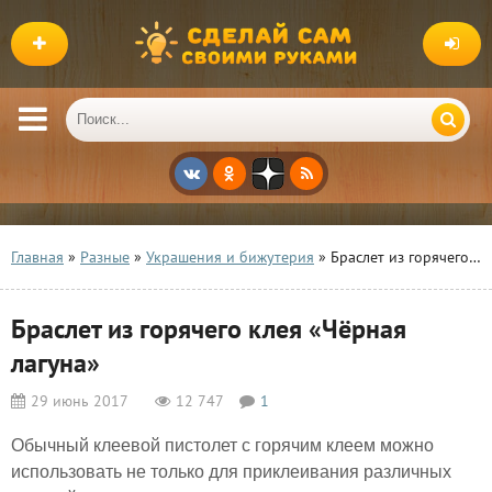
Главная
»
Разные
»
Украшения и бижутерия
» Браслет из горячего клея «Чёрная лагуна»
Браслет из горячего клея «Чёрная
лагуна»
29 июнь 2017
12 747
1
Обычный клеевой пистолет с горячим клеем можно
использовать не только для приклеивания различных