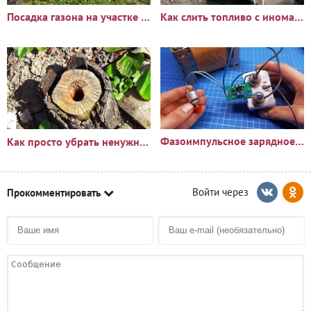
Посадка газона на участке с сорняками: опыт и результаты
Как слить топливо с иномарки через горловину бака
Фазоимпульсное зарядное устройство своими руками
Как просто убрать ненужный пень?🪵
Прокомментировать