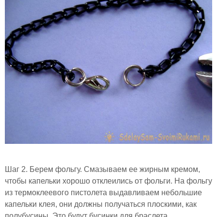
Шаг 2. Берем фольгу. Смазываем ее жирным кремом,
чтобы капельки хорошо отклеились от фольги. На фольгу
из термоклеевого пистолета выдавливаем небольшие
капельки клея, они должны получаться плоскими, как
полубусины. Это будут бусинки для браслета.