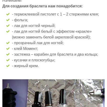
Начинаем!
Для создания браслета нам понадобится:
- термоклеевой пистолет с 1 – 2 стержнями клея;
- фольга;
- лак для ногтей черный;
- лак для ногтей белый с эффектом «кракле»
(можно заменить белой акриловой краской);
- прозрачный лак для ногтей;
- клей Момент;
- застежка – карабин для браслета и два кольца;
- кусачки и плоскогубцы;
- жирный крем.