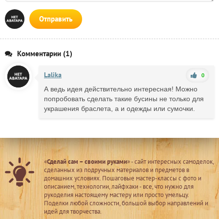
Отправить
Комментарии (1)
Lalika
0
А ведь идея действительно интересная! Можно
попробовать сделать такие бусины не только для
украшения браслета, а и одежды или сумочки.
«
Сделай сам – своими руками
» - сайт интересных самоделок,
сделанных из подручных материалов и предметов в
домашних условиях. Пошаговые мастер-классы с фото и
описанием, технологии, лайфхаки - все, что нужно для
рукоделия настоящему мастеру или просто умельцу.
Поделки любой сложности, большой выбор направлений и
идей для творчества.