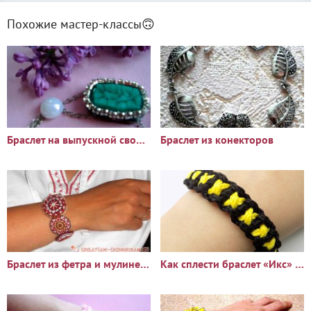
Похожие мастер-классы🙃
Браслет на выпускной своими руками
Браслет из конекторов
Браслет из фетра и мулине в этно-стиле
Как сплести браслет «Икс» из шнуров