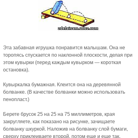
Эта забавная игрушка понравится малышам. Она не
торопясь спускается по наклонной плоскости, делая при
этом кувырки (перед каждым кувырком — короткая
остановка).
Кувыркалка бумажная. Клеится она на деревянной
болванке. (В качестве болванки можно использовать
пенопласт.)
Берете брусок 25 на 25 на 75 миллиметров, края
закругляете, как показано на рисунке, зачищаете
болванку шкуркой. Наложив на болванку слой бумаги,
сверху приклеиваете второй, потом еще и еще так,