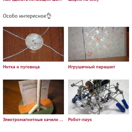
Особо интересное👌
Нитка и пуговица
Игрушечный парашют
Электромагнитные качели своими руками: схема на транзисторе
Робот-паук