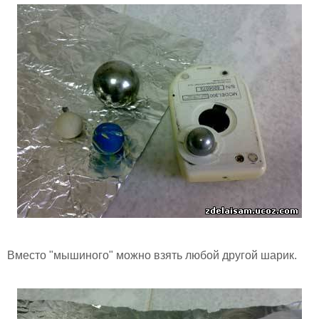
Вместо "мышиного" можно взять любой другой шарик.