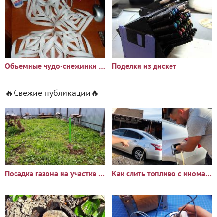
Объемные чудо-снежинки из бумаги
Поделки из дискет
🔥Свежие публикации🔥
Посадка газона на участке с сорняками: опыт и результаты
Как слить топливо с иномарки через горловину бака