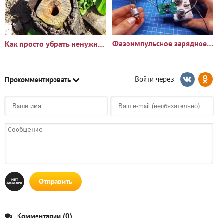
Фазоимпульсное зарядное устройство своими руками
Как просто убрать ненужный пень?🪵
Прокомментировать
Отправить
Комментарии (0)