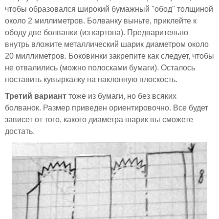
чтобы образовался широкий бумажный "обод" толщиной
около 2 миллиметров. Болванку выньте, приклейте к
ободу две болванки (из картона). Предварительно
внутрь вложите металлический шарик диаметром около
20 миллиметров. Боковинки закрепите как следует, чтобы
не отвалились (можно полосками бумаги). Осталось
поставить кувыркалку на наклонную плоскость.
Третий вариант
тоже из бумаги, но без всяких
болванок. Размер приведен ориентировочно. Все будет
зависет от того, какого диаметра шарик вы сможете
достать.