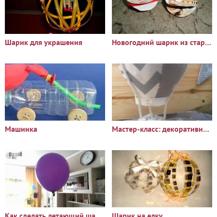
Шарик для украшения
Новогодний шарик из старого журнала
Машинка
Мастер-класс: декоративный воздушный шарик
Как сделать летающий шарик
Шарик на елку