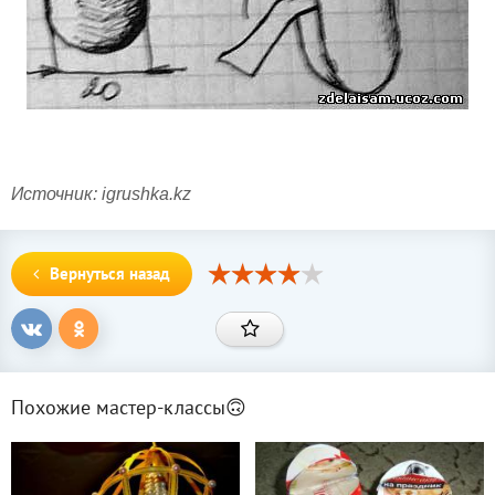
Источник: igrushka.kz
Вернуться назад
Похожие мастер-классы🙃