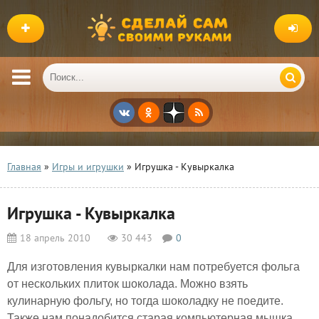
Главная
»
Игры и игрушки
» Игрушка - Кувыркалка
Игрушка - Кувыркалка
18 апрель 2010
30 443
0
Для изготовления кувыркалки нам потребуется фольга
от нескольких плиток шоколада. Можно взять
кулинарную фольгу, но тогда шоколадку не поедите.
Также нам понадобится старая компьютерная мышка.