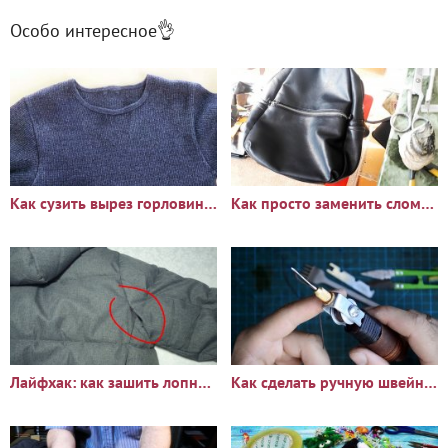
Особо интересное👌
Как сузить вырез горловины свитера или футболки своими руками
Как просто заменить сломанный бегунок на застёжке-молнии
Лайфхак: как зашить лопнутый шов на куртке
Как сделать ручную швейную машинку для кожи