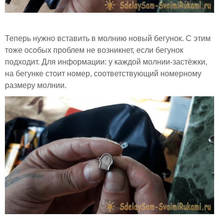
Теперь нужно вставить в молнию новый бегунок. С этим
тоже особых проблем не возникнет, если бегунок
подходит. Для информации: у каждой молнии-застёжки,
на бегунке стоит номер, соответствующий номерному
размеру молнии.