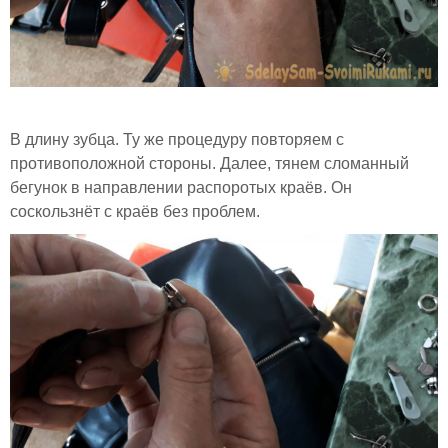
В длину зубца. Ту же процедуру повторяем с
противоположной стороны. Далее, тянем сломанный
бегунок в направлении распоротых краёв. Он
соскользнёт с краёв без проблем.