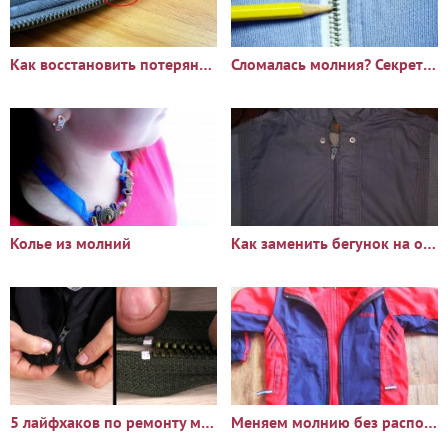
Как восстановить потерянные зубья молнии
Сломалась молния? Секреты быстрого ремонта застежки
Колье из молний
Как заменить бегунок на одежде
5 лайфхаков по ремонту молнии с помощью доступных материалов
Меняем молнию без распорки деталей