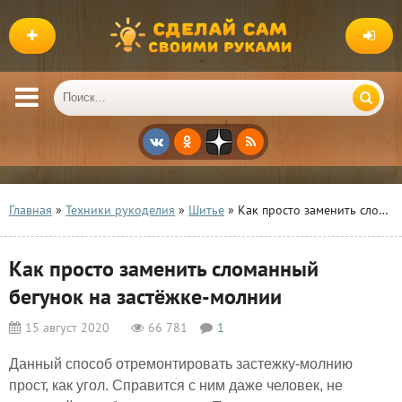
Главная
»
Техники рукоделия
»
Шитье
» Как просто заменить сломанный бегунок на застёжке-молнии
Как просто заменить сломанный
бегунок на застёжке-молнии
15 август 2020
66 781
1
Данный способ отремонтировать застежку-молнию
прост, как угол. Справится с ним даже человек, не