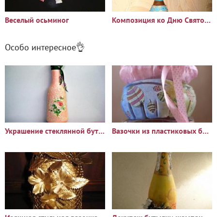
Веселый осьминог
Композиция ко Дню Святого Валентина
Особо интересное👌
Украшение стеклянной бутылки яичной скорлупы.
Вазочки из пластиковых бутылок