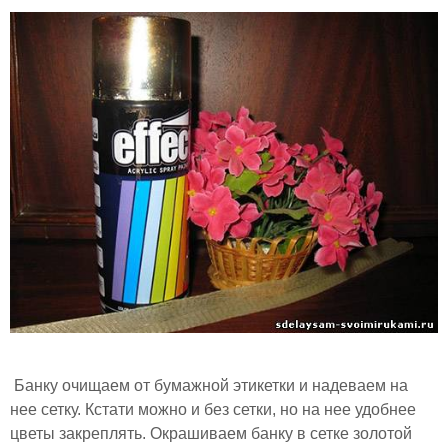
Банку очищаем от бумажной этикетки и надеваем на
нее сетку. Кстати можно и без сетки, но на нее удобнее
цветы закреплять. Окрашиваем банку в сетке золотой