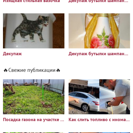
Изящная стильная вазочка
Декупаж бутылки шампанского своими руками
Декупаж
Декупаж бутылки шампанского
🔥Свежие публикации🔥
Посадка газона на участке с сорняками: опыт и результаты
Как слить топливо с иномарки через горловину бака