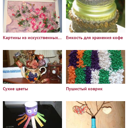
Картины из искусственных цветов
Емкость для хранения кофе
Сухие цветы
Пушистый коврик