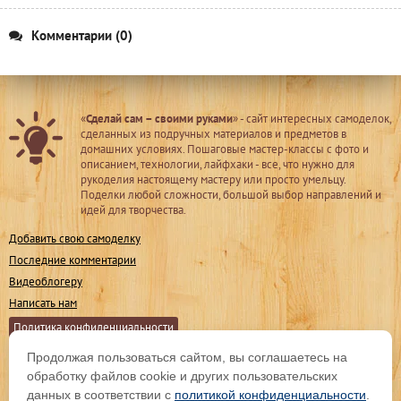
Комментарии (0)
«
Сделай сам – своими руками
» - сайт интересных самоделок,
сделанных из подручных материалов и предметов в
домашних условиях. Пошаговые мастер-классы с фото и
описанием, технологии, лайфхаки - все, что нужно для
рукоделия настоящему мастеру или просто умельцу.
Поделки любой сложности, большой выбор направлений и
идей для творчества.
Добавить свою самоделку
Последние комментарии
Видеоблогеру
Написать нам
Политика конфиденциальности
Продолжая пользоваться сайтом, вы соглашаетесь на
Мы в соц. сетях
обработку файлов cookie и других пользовательских
данных в соответствии с
политикой конфиденциальности
.