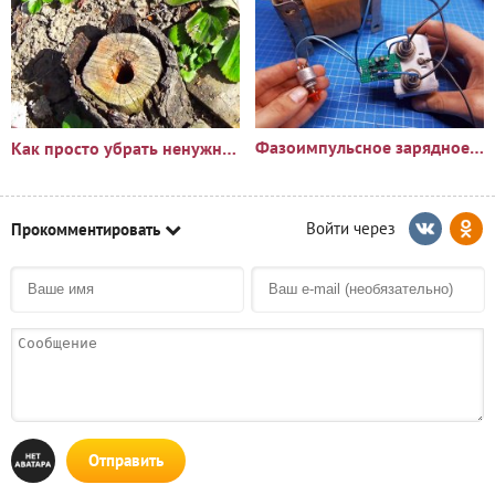
Фазоимпульсное зарядное устройство своими руками
Как просто убрать ненужный пень?🪵
Прокомментировать
Отправить