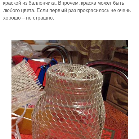
краской из баллончика. Впрочем, краска может быть
любого цвета. Если первый раз прокрасилось не очень
хорошо – не страшно.