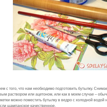
нем с того, что нам необходимо подготовить бутылку. Сним
вым раствором или ацетоном, или как в моем случае – обыч
икетки можно поместить бутылку в ведро с холодной водой н
 если шампанское качественное.