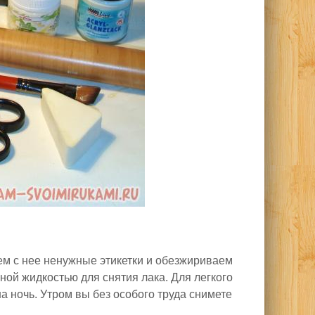
аем с нее ненужные этикетки и обезжириваем
ной жидкостью для снятия лака. Для легкого
а ночь. Утром вы без особого труда снимете