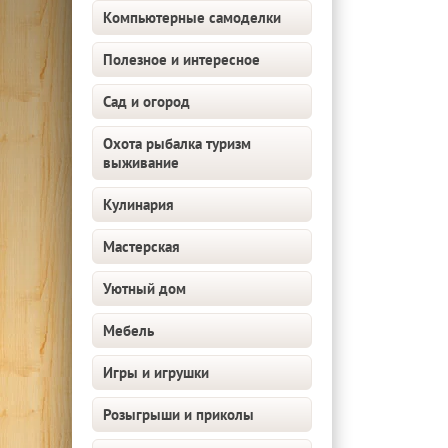
Компьютерные самоделки
Полезное и интересное
Сад и огород
Охота рыбалка туризм
выживание
Кулинария
Мастерская
Уютный дом
Мебель
Игры и игрушки
Розыгрыши и приколы