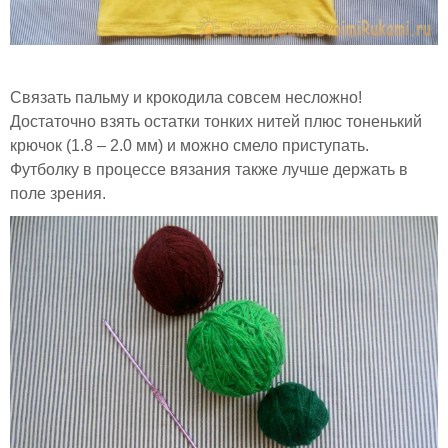
Связать пальму и крокодила совсем несложно!
Достаточно взять остатки тонких нитей плюс тоненький
крючок (1.8 – 2.0 мм) и можно смело приступать.
Футболку в процессе вязания также лучше держать в
поле зрения.