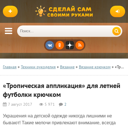
Главная
»
Техники рукоделия
»
Вязание
»
Вязание крючком
» «Тропическая аппликация» для летней футболки крючком
«Тропическая аппликация» для летней
футболки крючком
7 август 2017
5 971
2
Украшения на детской одежде никогда лишними не
бывают! Такие мелочи привлекают внимание, всегда