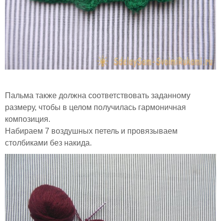
Пальма также должна соответствовать заданному
размеру, чтобы в целом получилась гармоничная
композиция.
Набираем 7 воздушных петель и провязываем
столбиками без накида.