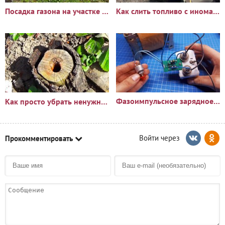
Посадка газона на участке с сорняками: опыт и результаты
Как слить топливо с иномарки через горловину бака
Фазоимпульсное зарядное устройство своими руками
Как просто убрать ненужный пень?🪵
Прокомментировать