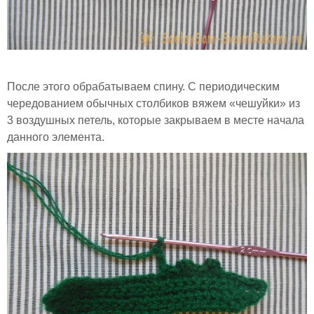
После этого обрабатываем спину. С периодическим
чередованием обычных столбиков вяжем «чешуйки» из
3 воздушных петель, которые закрываем в месте начала
данного элемента.