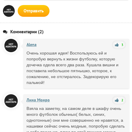
Отправить
Комментарии (2)
Alena
3
Очень хорошая идея! Воспользуюсь ей и
попробую вернуть к жизни футболку, которую
дочечка одела всего два раза. Кушала вишни и
поставила небольшое пятнышко, которое, к
сожалению, не отстиралось. Задекорирую его
пальмой!
Лина Монро
2
Взяла на заметку, на самом деле в шкафу очень
много футболок обычных( белых, синих,
однотонные) они мне совершенно не нравятся, а
нашивки сейчас очень модные, попробую сделать