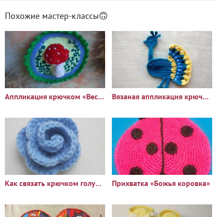
Похожие мастер-классы🙃
Аппликация крючком «Весеннее настроение»
Вязаная аппликация крючком "павлин"
Как связать крючком голубую розочку
Прихватка «Божья коровка»