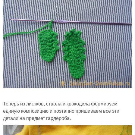
Теперь из листков, ствола и крокодила формируем
единую композицию и поэтапно пришиваем все эти
детали на предмет гардероба.