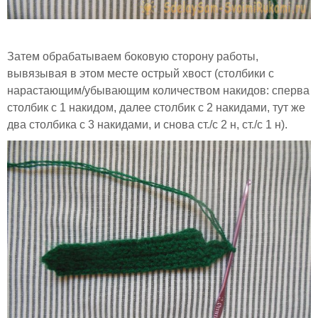
Затем обрабатываем боковую сторону работы,
вывязывая в этом месте острый хвост (столбики с
нарастающим/убывающим количеством накидов: сперва
столбик с 1 накидом, далее столбик с 2 накидами, тут же
два столбика с 3 накидами, и снова ст./с 2 н, ст./с 1 н).