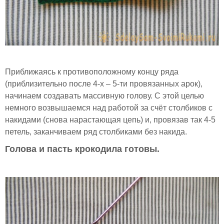
Приближаясь к противоположному концу ряда
(приблизительно после 4-х – 5-ти провязанных арок),
начинаем создавать массивную голову. С этой целью
немного возвышаемся над работой за счёт столбиков с
накидами (снова нарастающая цепь) и, провязав так 4-5
петель, заканчиваем ряд столбиками без накида.
Голова и пасть крокодила готовы.