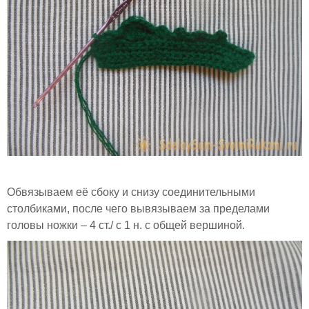
Обвязываем её сбоку и снизу соединительными
столбиками, после чего вывязываем за пределами
головы ножки – 4 ст./ с 1 н. с общей вершиной.