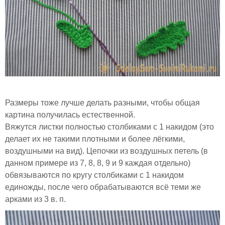
Размеры тоже лучше делать разными, чтобы общая
картина получилась естественной.
Вяжутся листки полностью столбиками с 1 накидом (это
делает их не такими плотными и более лёгкими,
воздушными на вид). Цепочки из воздушных петель (в
данном примере из 7, 8, 8, 9 и 9 каждая отдельно)
обвязываются по кругу столбиками с 1 накидом
единожды, после чего обрабатываются всё теми же
арками из 3 в. п.