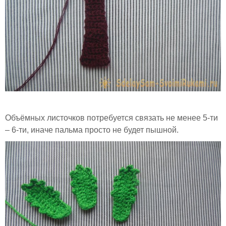
Объёмных листочков потребуется связать не менее 5-ти
– 6-ти, иначе пальма просто не будет пышной.