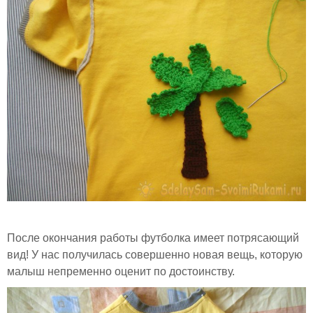
После окончания работы футболка имеет потрясающий
вид! У нас получилась совершенно новая вещь, которую
малыш непременно оценит по достоинству.