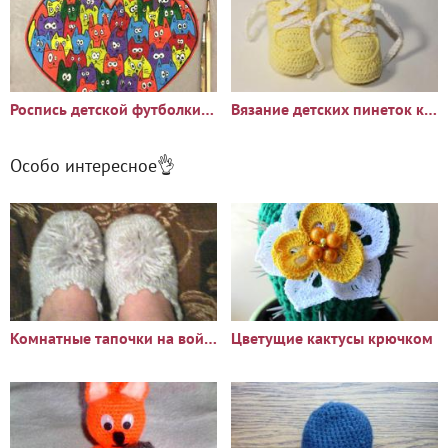
Роспись детской футболки в технике батик
Вязание детских пинеток крючком
Особо интересное👌
Комнатные тапочки на войлочной подошве
Цветущие кактусы крючком