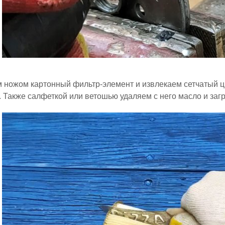
 ножом картонный фильтр-элемент и извлекаем сетчатый ц
. Также салфеткой или ветошью удаляем с него масло и заг