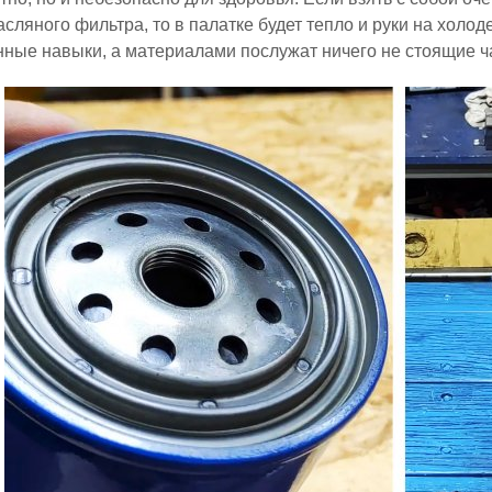
асляного фильтра, то в палатке будет тепло и руки на холод
ные навыки, а материалами послужат ничего не стоящие ча