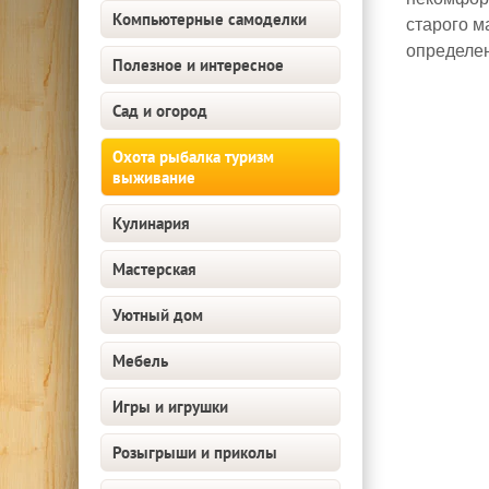
Компьютерные самоделки
старого м
определен
Полезное и интересное
Сад и огород
Охота рыбалка туризм
выживание
Кулинария
Мастерская
Уютный дом
Мебель
Игры и игрушки
Розыгрыши и приколы