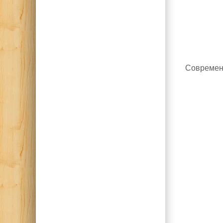
Современн