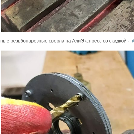
ые резьбонарезные сверла на АлиЭкспресс со скидкой -
h