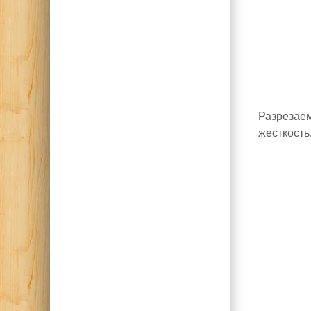
Разрезаем
жесткость