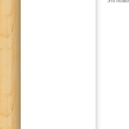
Это позво