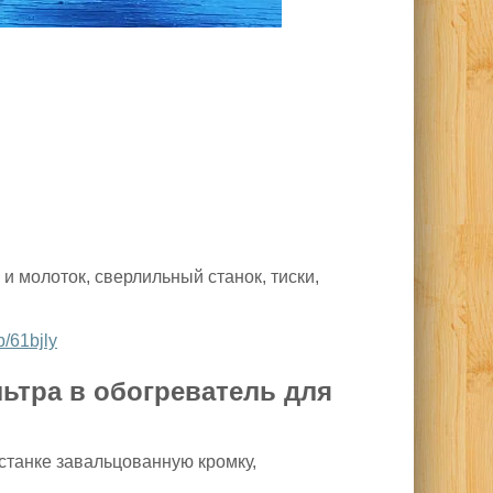
и молоток, сверлильный станок, тиски,
ub/61bjly
ьтра в обогреватель для
станке завальцованную кромку,