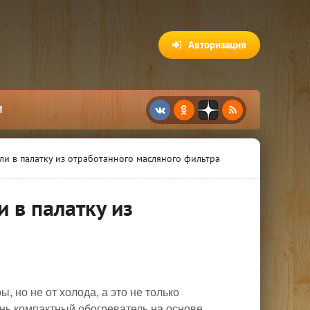
Авторизация
И
ли в палатку из отработанного масляного фильтра
и в палатку из
, но не от холода, а это не только
ень компактный обогреватель на основе