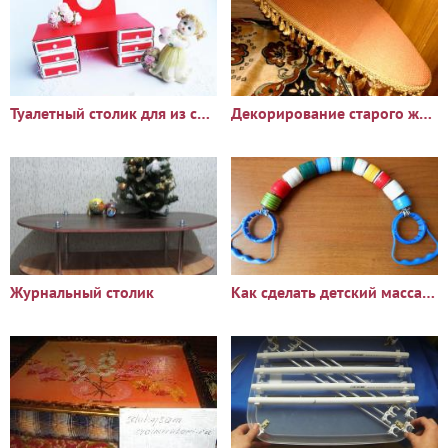
Туалетный столик для из спичечных коробков
Декорирование старого журнального столика
Журнальный столик
Как сделать детский массажер для спины