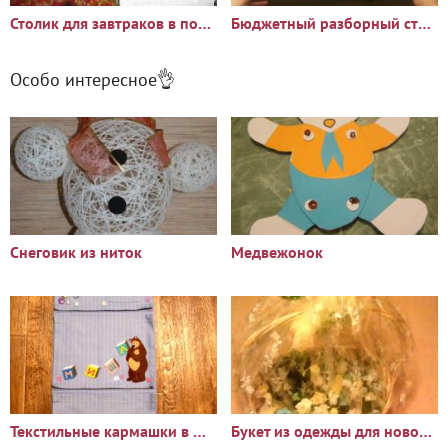
Столик для завтраков в постель или для ноутбука
Бюджетный разборный столик для рыбалки своими руками
Особо интересное👌
Снеговик из ниток
Медвежонок
Текстильные кармашки в шкафчик для детского сада
Букет из одежды для новорожденных