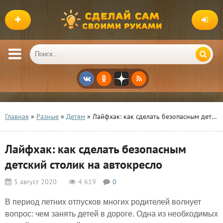
Главная
»
Разные
»
Детям
» Лайфхак: как сделать безопасным детский столик на автокресло
Лайфхак: как сделать безопасным
детский столик на автокресло
5 август 2020
4 619
0
В период летних отпусков многих родителей волнует
вопрос: чем занять детей в дороге. Одна из необходимых