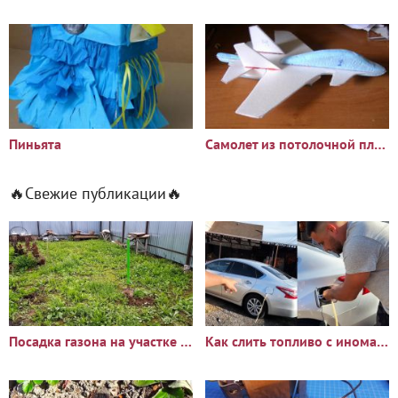
Пиньята
Самолет из потолочной плитки
🔥Свежие публикации🔥
Посадка газона на участке с сорняками: опыт и результаты
Как слить топливо с иномарки через горловину бака