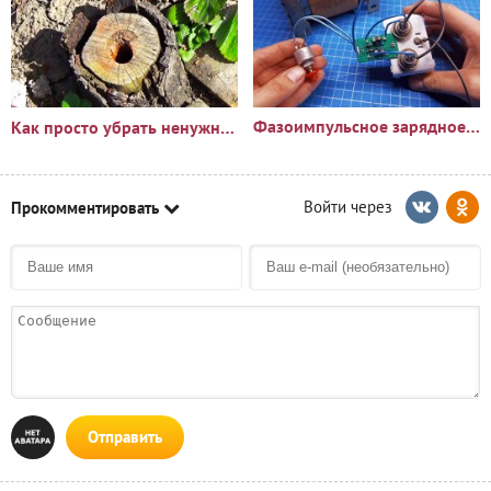
Фазоимпульсное зарядное устройство своими руками
Как просто убрать ненужный пень?🪵
Прокомментировать
Отправить