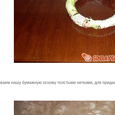
ваем нашу бумажную основу толстыми нитками, для придан