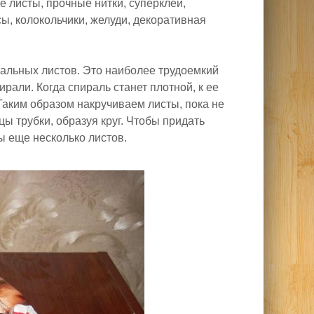
 листы, прочные нитки, суперклей,
сы, колокольчики, желуди, декоративная
нальных листов. Это наиболее трудоемкий
рали. Когда спираль станет плотной, к ее
Таким образом накручиваем листы, пока не
ы трубки, образуя круг. Чтобы придать
ы еще несколько листов.