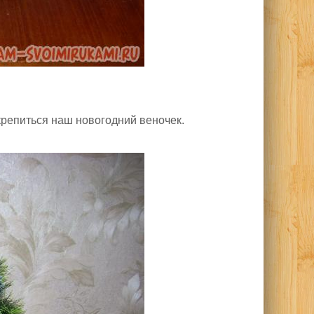
 крепиться наш новогодний веночек.