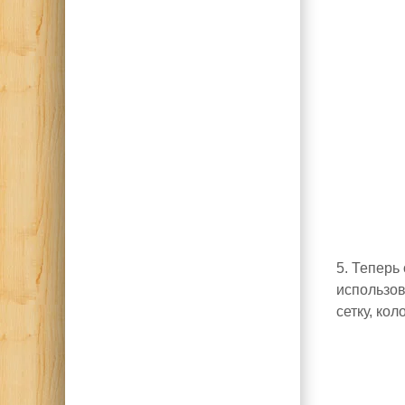
5. Теперь
использов
сетку, ко