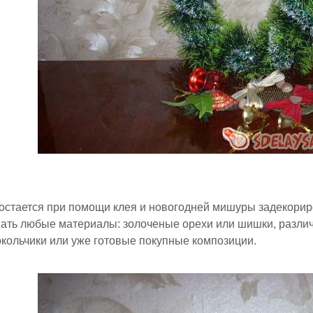
 остается при помощи клея и новогодней мишуры задекорир
ать любые материалы: золоченые орехи или шишки, различ
локольчики или уже готовые покупные композиции.